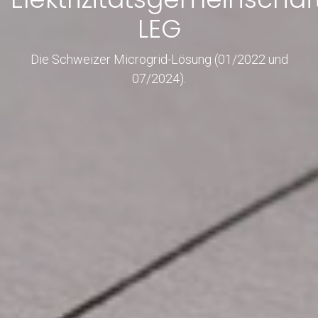
LEG
Die Schweizer Microgrid-Lösung (01/2022 und
07/2024).