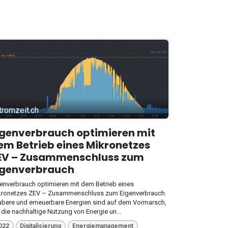
tromzeit.ch
igenverbrauch optimieren mit
em Betrieb eines Mikronetzes
EV – Zusammenschluss zum
igenverbrauch
enverbrauch optimieren mit dem Betrieb eines
kronetzes ZEV – Zusammenschluss zum Eigenverbrauch.
bere und erneuerbare Energien sind auf dem Vormarsch,
die nachhaltige Nutzung von Energie un...
022
Digitalisierung
Energiemanagement