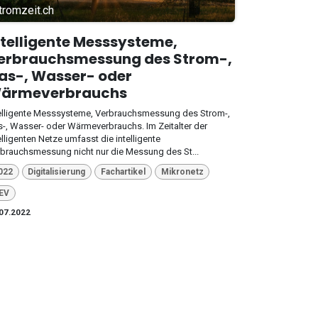
tromzeit.ch
ntelligente Messsysteme,
erbrauchsmessung des Strom-,
as-, Wasser- oder
ärmeverbrauchs
elligente Messsysteme, Verbrauchsmessung des Strom-,
-, Wasser- oder Wärmeverbrauchs. Im Zeitalter der
elligenten Netze umfasst die intelligente
brauchsmessung nicht nur die Messung des St...
022
Digitalisierung
Fachartikel
Mikronetz
EV
07.2022