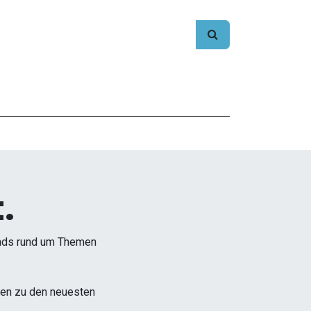
.
ends rund um Themen
onen zu den neuesten