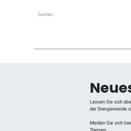
Neues
Lassen Sie sich übe
der Energiewende so
Melden Sie sich hie
Themen.