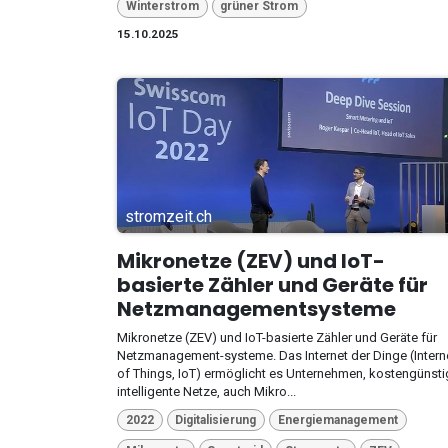
Winterstrom
grüner Strom
15.10.2025
stromzeit.ch
Mikronetze (ZEV) und IoT-
basierte Zähler und Geräte für
Netzmanagementsysteme
Mikronetze (ZEV) und IoT-basierte Zähler und Geräte für
Netzmanagement-systeme. Das Internet der Dinge (Intern
of Things, IoT) ermöglicht es Unternehmen, kostengünsti
intelligente Netze, auch Mikro...
2022
Digitalisierung
Energiemanagement