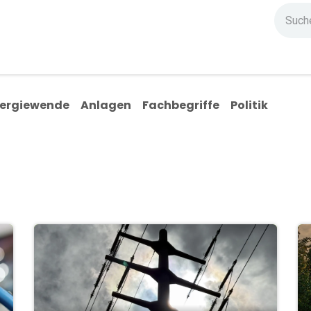
ndium
Highlights
IG Stromzeit
Kontakt
ergiewende
Anlagen
Fachbegriffe
Politik