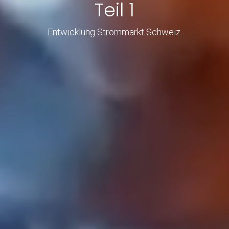
Teil 1
Entwicklung Strommarkt Schweiz.