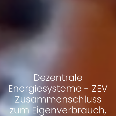
Dezentrale
Energiesysteme - ZEV
Zusammenschluss
zum Eigenverbrauch,