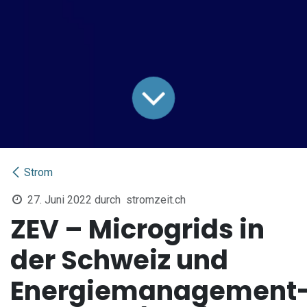
Strom
27. Juni 2022
durch
stromzeit.ch
ZEV – Microgrids in
der Schweiz und
Energiemanagement