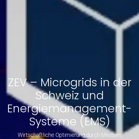
ZEV – Microgrids in der
Schweiz und
Energiemanagement-
Systeme (EMS)
Wirtschaftliche Optimierung durch Messen,