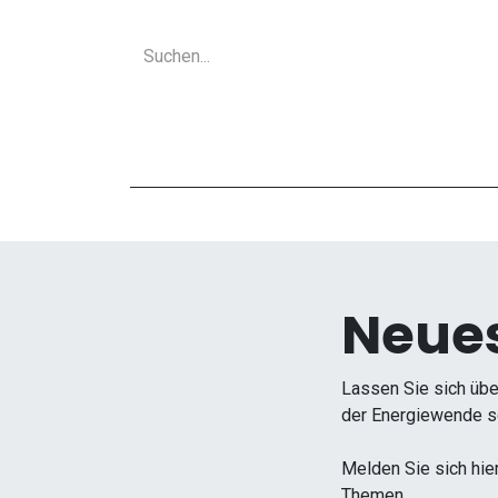
Neues
Lassen Sie sich übe
der Energiewende so
Melden Sie sich hie
Themen.