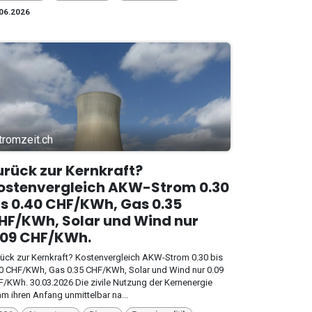
06.2026
tromzeit.ch
urück zur Kernkraft?
ostenvergleich AKW-Strom 0.30
is 0.40 CHF/KWh, Gas 0.35
HF/KWh, Solar und Wind nur
.09 CHF/KWh.
ück zur Kernkraft? Kostenvergleich AKW-Strom 0.30 bis
0 CHF/KWh, Gas 0.35 CHF/KWh, Solar und Wind nur 0.09
/KWh. 30.03.2026 Die zivile Nutzung der Kernenergie
m ihren Anfang unmittelbar na...