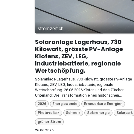
stromzeit.ch
Solaranlage Lagerhaus, 730
Kilowatt, grösste PV-Anlage
Klotens, ZEV, LEG,
Industriebatterie, regionale
Wertschöpfung.
Solaranlage Lagerhaus, 730 Kilowatt, grösste PV-Anlage
Klotens, ZEV, LEG, Industriebatterie, regionale
Wertschöpfung. 26.06.2026 Kloten und das Zürcher
Unterland: Die Transformation eines historischen...
2026
Energiewende
Erneuerbare Energien
Photovoltaik
Schweiz
Solarenergie
Solarpark
grüner Strom
26.06.2026