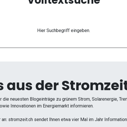
Volltextsuche
Hier Suchbegriff eingeben.
 aus der Stromzeit
r die neuesten Blogeinträge zu grünem Strom, Solarenergie, Tr
wie Innovationen im Energiemarkt informieren.
r an: stromzeit.ch sendet Ihnen etwa vier Mal im Jahr Informati