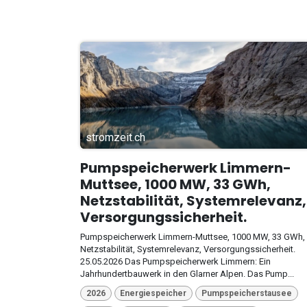
stromzeit.ch
Pumpspeicherwerk Limmern-
Muttsee, 1000 MW, 33 GWh,
Netzstabilität, Systemrelevanz,
Versorgungssicherheit.
Pumpspeicherwerk Limmern-Muttsee, 1000 MW, 33 GWh,
Netzstabilität, Systemrelevanz, Versorgungssicherheit.
25.05.2026 Das Pumpspeicherwerk Limmern: Ein
Jahrhundertbauwerk in den Glarner Alpen. Das Pump...
2026
Energiespeicher
Pumpspeicherstausee