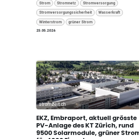
Strom
Stromnetz
Stromversorgung
Stromversorgungssicherheit
Wasserkraft
Winterstrom
grüner Strom
25.05.2026
stromzeit.ch
EKZ, Embraport, aktuell grösste
PV-Anlage des KT Zürich, rund
9500 Solarmodule, grüner Stro