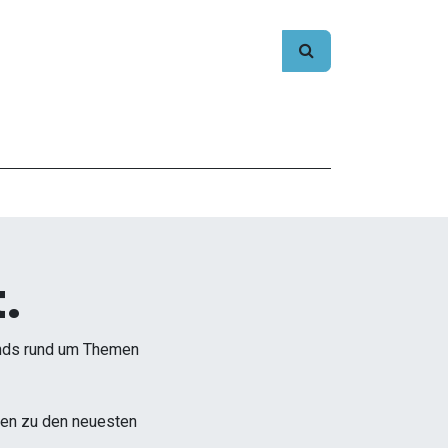
.
ends rund um Themen
onen zu den neuesten