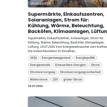
stromzeit.ch
Supermärkte, Einkaufszentren,
Solaranlagen, Strom für:
Kühlung, Wärme, Beleuchtung,
Backöfen, Klimaanlagen, Lüftun
Supermärkte, Einkaufszentren, Solaranlagen, Strom für:
Kühlung, Wärme, Beleuchtung, Backöfen, Klimaanlagen,
Lüftung. 24.07.2026 Vom Energieverbraucher zum Kraftwe
Die solare Revolution im Einzelhan...
2026
Energiemanagement
Energiepolitik
Energiewende
Erneuerbare Energien
Strom
Stromversorgung
Stromversorgungssicherheit
Winterstrom
ZEV
grüner Strom
24.07.2026