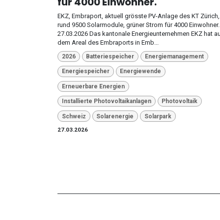
für 4000 Einwohner.
EKZ, Embraport, aktuell grösste PV-Anlage des KT Zürich,
rund 9500 Solarmodule, grüner Strom für 4000 Einwohner.
27.03.2026 Das kantonale Energieunternehmen EKZ hat a
dem Areal des Embraports in Emb...
2026
Batteriespeicher
Energiemanagement
Energiespeicher
Energiewende
Erneuerbare Energien
Installierte Photovoltaikanlagen
Photovoltaik
Schweiz
Solarenergie
Solarpark
27.03.2026