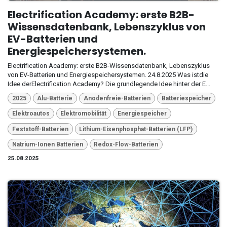
Electrification Academy: erste B2B-
Wissensdatenbank, Lebenszyklus von
EV-Batterien und
Energiespeichersystemen.
Electrification Academy: erste B2B-Wissensdatenbank, Lebenszyklus
von EV-Batterien und Energiespeichersystemen. 24.8.2025 Was istdie
Idee derElectrification Academy? Die grundlegende Idee hinter der E...
2025
Alu-Batterie
Anodenfreie-Batterien
Batteriespeicher
Elektroautos
Elektromobilität
Energiespeicher
Feststoff-Batterien
Lithium-Eisenphosphat-Batterien (LFP)
Natrium-Ionen Batterien
Redox-Flow-Batterien
25.08.2025