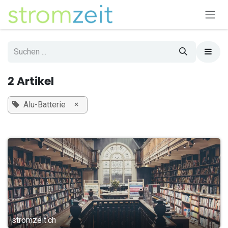
Zum Inhalt springen
2 Artikel
×
Alu-Batterie
stromzeit.ch