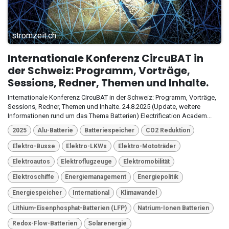
stromzeit.ch
Internationale Konferenz CircuBAT in
der Schweiz: Programm, Vorträge,
Sessions, Redner, Themen und Inhalte.
Internationale Konferenz CircuBAT in der Schweiz: Programm, Vorträge,
Sessions, Redner, Themen und Inhalte. 24.8.2025 (Update, weitere
Informationen rund um das Thema Batterien) Electrification Academ...
2025
Alu-Batterie
Batteriespeicher
CO2 Reduktion
Elektro-Busse
Elektro-LKWs
Elektro-Mototräder
Elektroautos
Elektroflugzeuge
Elektromobilität
Elektroschiffe
Energiemanagement
Energiepolitik
Energiespeicher
International
Klimawandel
Lithium-Eisenphosphat-Batterien (LFP)
Natrium-Ionen Batterien
Redox-Flow-Batterien
Solarenergie