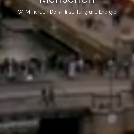
34-Milliarden-Dollar-Insel für grüne Energie