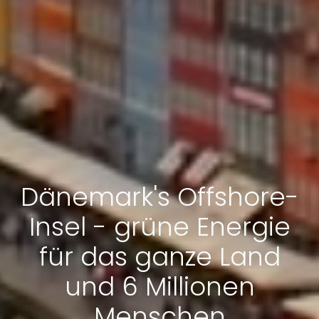
Dänemark's Offshore-
Insel - grüne Energie
für das ganze Land
und 6 Millionen
Menschen