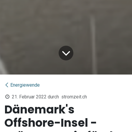
Energiewende
21. Februar 2022
durch
stromzeit.ch
Dänemark's
Offshore-Insel -