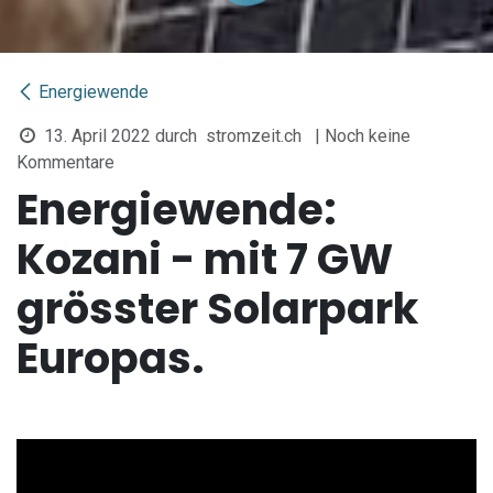
Energiewende
13. April 2022
durch
stromzeit.ch
| Noch keine
Kommentare
Energiewende:
Kozani - mit 7 GW
grösster Solarpark
Europas.