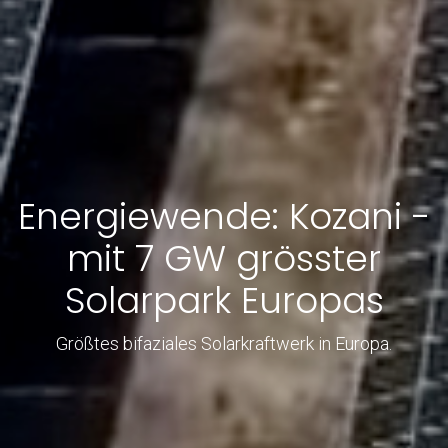
Energiewende: Kozani -
mit 7 GW grösster
Solarpark Europas
Größtes bifaziales Solarkraftwerk in Europa.