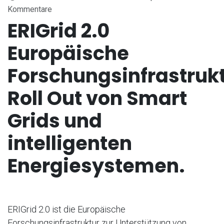
Kommentare
ERIGrid 2.0
Europäische
Forschungsinfrastrukt
Roll Out von Smart
Grids und
intelligenten
Energiesystemen.
ERIGrid 2.0 ist die Europäische
Forschungsinfrastruktur zur Unterstützung von