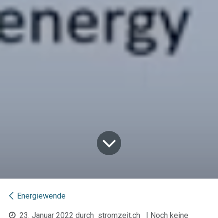
Energiewende
23. Januar 2022
durch
stromzeit.ch
| Noch keine