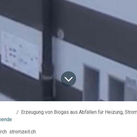
Erzeugung von Biogas aus Abfällen für Heizung, Stromerze
wende
rch
stromzeit.ch