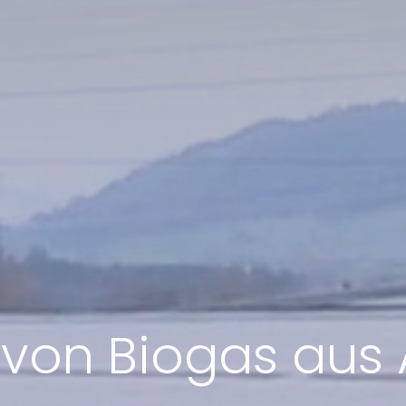
von Biogas aus A