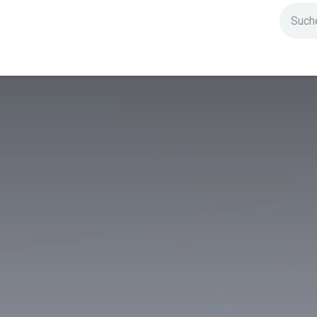
ndium
Highlights
IG Stromzeit
Kontakt