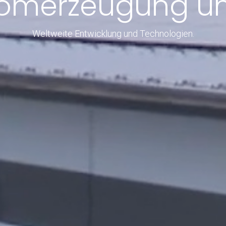
romerzeugung u
Weltweite Entwicklung und Technologien.