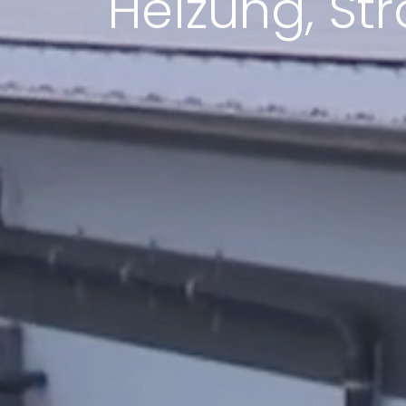
Heizung, St