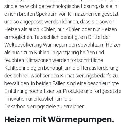
sind eine wichtige technologische Lösung, da sie in
einem breiten Spektrum von Klimazonen eingesetzt
und so angepasst werden können, dass sie sowohl
Heizen als auch Kühlen, nur Kühlen oder nur Heizen
ermöglichen. Tatsächlich benötigt ein Drittel der
Weltbevölkerung Wärmepumpen sowohl zum Heizen
als auch zum Kühlen. In ganzjährig heißen und
feuchten Klimazonen werden fortschrittliche
Kühltechnologien benötigt, um die Herausforderung
des schnell wachsenden Klimatisierungsbedarfs zu
bewältigen. In beiden Fällen sind eine beschleunigte
Einführung hocheffizienter Produkte und fortgesetzte
Innovation unerlässlich, um die
Dekarbonisierungsziele zu erreichen.
Heizen mit Wärmepumpen.