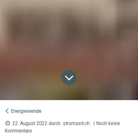
Energiewende
22. August 2022
durch
stromzeit.ch
| Noch keine
Kommentare