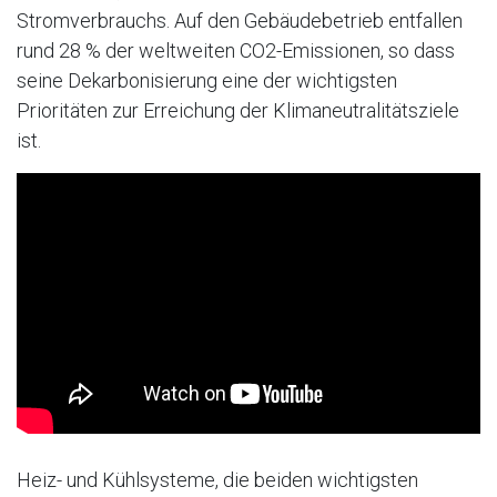
Stromverbrauchs. Auf den Gebäudebetrieb entfallen
rund 28 % der weltweiten CO2-Emissionen, so dass
seine Dekarbonisierung eine der wichtigsten
Prioritäten zur Erreichung der Klimaneutralitätsziele
ist.
Heiz- und Kühlsysteme, die beiden wichtigsten