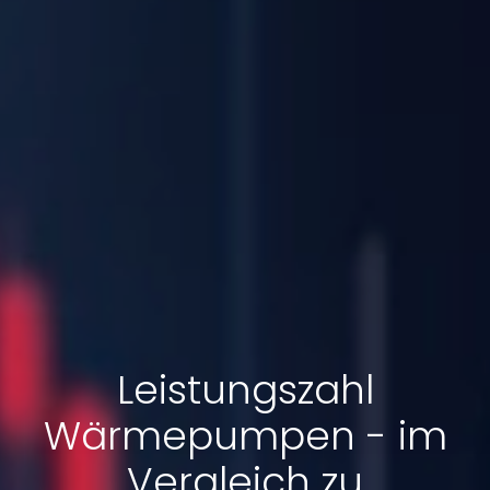
Leistungszahl
Wärmepumpen - im
Vergleich zu