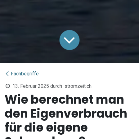
Fachbegriffe
13. Februar 2025
durch
stromzeit.ch
Wie berechnet man
den Eigenverbrauch
für die eigene