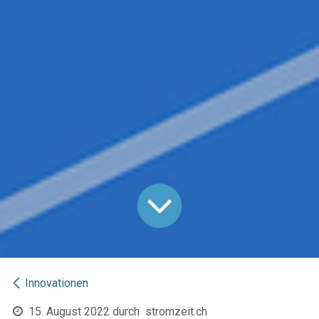
Innovationen
15. August 2022
durch
stromzeit.ch