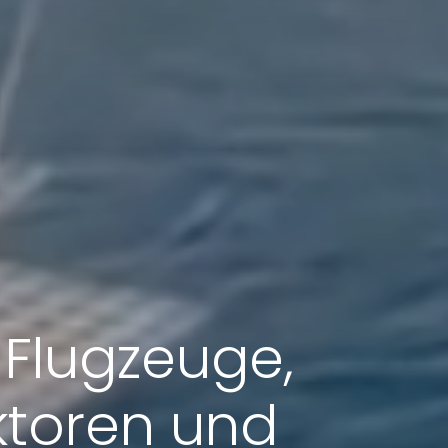
 Flugzeuge,
ktoren und