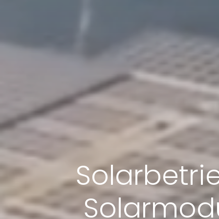
Solarbetri
Solarmodu