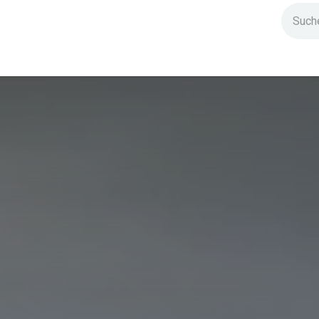
ndium
Highlights
IG Stromzeit
Kontakt