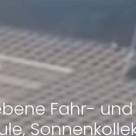
ebene Fahr- und
le, Sonnenkolle