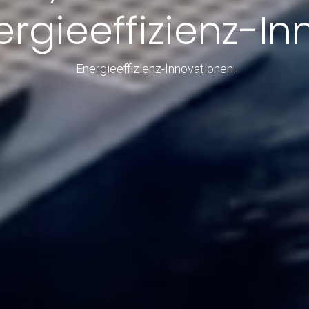
rgieeffizienz-I
Energieeffizienz-Innovationen