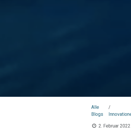
Alle
Blogs
Innovation
2. Februar 2022