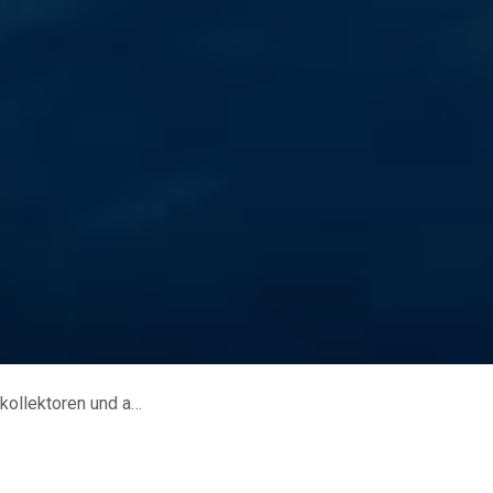
gieeffizienz-Innovationen