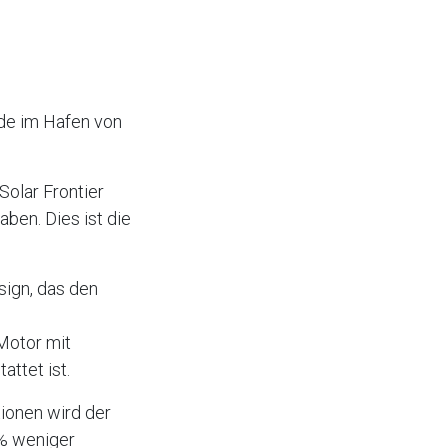
rde im Hafen von
olar Frontier
aben. Dies ist die
ign, das den
Motor mit
ttet ist.
ionen wird der
 % weniger