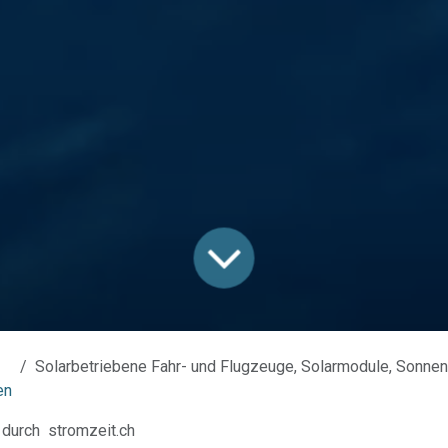
Solarbetriebene Fahr- und Flugzeuge, Solarmodule, Sonnenkollektoren und andere Ener
en
durch
stromzeit.ch