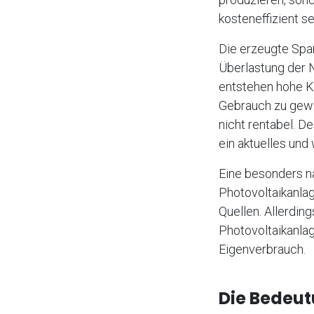
kosteneffizient se
Die erzeugte Spa
Überlastung der 
entstehen hohe K
Gebrauch zu gewin
nicht rentabel. D
ein aktuelles und
Eine besonders na
Photovoltaikanlag
Quellen. Allerdin
Photovoltaikanla
Eigenverbrauch.
Die Bedeut