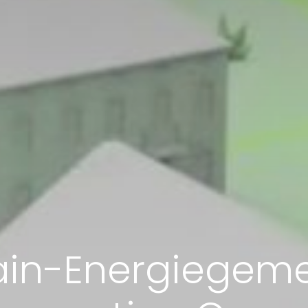
ain-Energiegeme