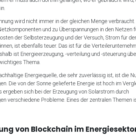
in.
nnung wird nicht immer in der gleichen Menge verbraucht.
Netzkomponenten und zu Überspannungen in den Netzen f
osten der Selbsterzeugung und der Versuch, Strom für d
nen, ist ebenfalls teuer. Das ist für die Verteilerunterne
eshalb ist Energieerzeugung, -verteilung und -steuerung übe
 wichtiges Thema.
chhaltige Energiequelle, die sehr zuverlässig ist, ist die 
en. Die von der Sonne gelieferte Energie ist hoch im Verg
gs ergeben sich bei der Erzeugung von Solarstrom durch
gen verschiedene Probleme. Eines der zentralen Themen is
ung von Blockchain im Energiesektor