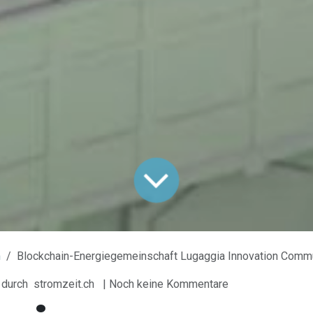
m
Blockchain-Energiegemeinschaft Lugaggia Innovation Commu
durch
stromzeit.ch
| Noch keine Kommentare