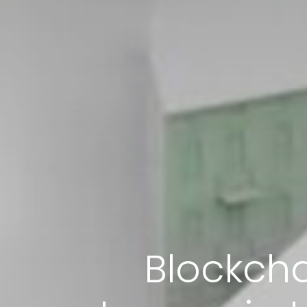
Blockch