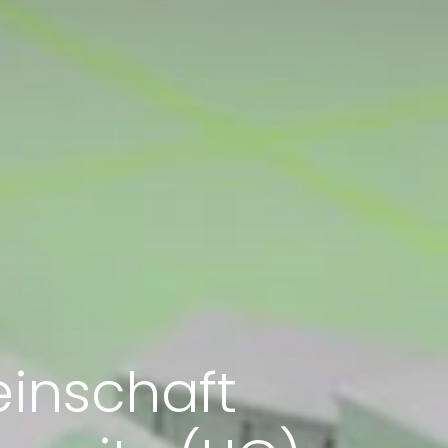
inschaft