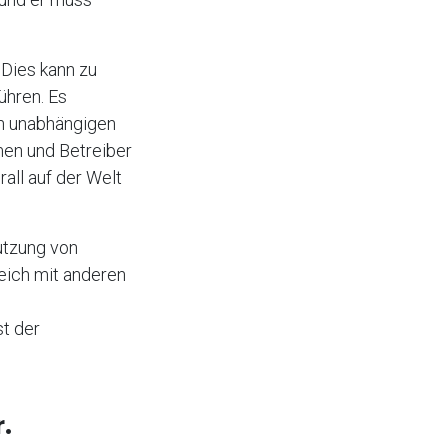
 Dies kann zu
ühren. Es
en unabhängigen
hmen und Betreiber
rall auf der Welt
Nutzung von
leich mit anderen
t der
.