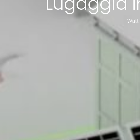
Lugaggia I
Watt 