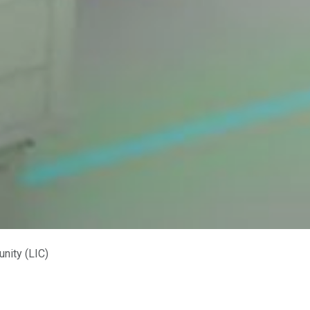
nity (LIC)