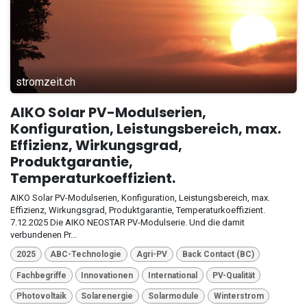
stromzeit.ch
AIKO Solar PV-Modulserien,
Konfiguration, Leistungsbereich, max.
Effizienz, Wirkungsgrad,
Produktgarantie,
Temperaturkoeffizient.
AIKO Solar PV-Modulserien, Konfiguration, Leistungsbereich, max.
Effizienz, Wirkungsgrad, Produktgarantie, Temperaturkoeffizient.
7.12.2025 Die AIKO NEOSTAR PV-Modulserie. Und die damit
verbundenen Pr...
2025
ABC-Technologie
Agri-PV
Back Contact (BC)
Fachbegriffe
Innovationen
International
PV-Qualität
Photovoltaik
Solarenergie
Solarmodule
Winterstrom