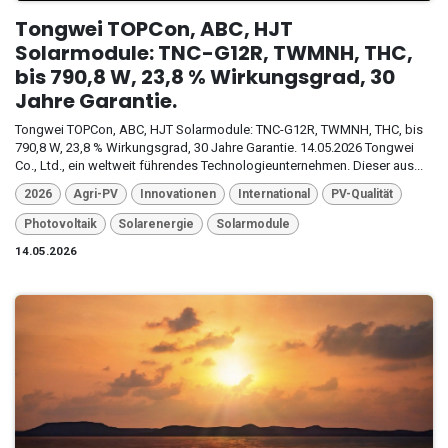
Tongwei TOPCon, ABC, HJT
Solarmodule: TNC-G12R, TWMNH, THC,
bis 790,8 W, 23,8 % Wirkungsgrad, 30
Jahre Garantie.
Tongwei TOPCon, ABC, HJT Solarmodule: TNC-G12R, TWMNH, THC, bis
790,8 W, 23,8 % Wirkungsgrad, 30 Jahre Garantie. 14.05.2026 Tongwei
Co., Ltd., ein weltweit führendes Technologieunternehmen. Dieser aus...
2026
Agri-PV
Innovationen
International
PV-Qualität
Photovoltaik
Solarenergie
Solarmodule
14.05.2026