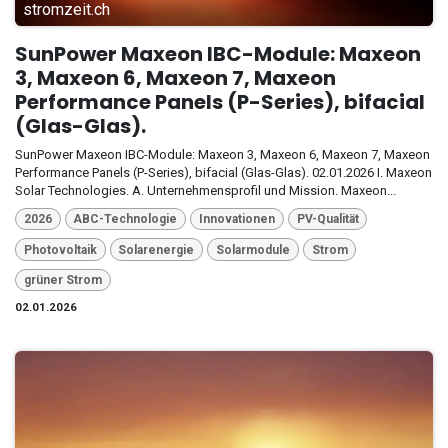
stromzeit.ch
SunPower Maxeon IBC-Module: Maxeon
3, Maxeon 6, Maxeon 7, Maxeon
Performance Panels (P-Series), bifacial
(Glas-Glas).
SunPower Maxeon IBC-Module: Maxeon 3, Maxeon 6, Maxeon 7, Maxeon
Performance Panels (P-Series), bifacial (Glas-Glas). 02.01.2026 I. Maxeon
Solar Technologies. A. Unternehmensprofil und Mission. Maxeon...
2026
ABC-Technologie
Innovationen
PV-Qualität
Photovoltaik
Solarenergie
Solarmodule
Strom
grüner Strom
02.01.2026