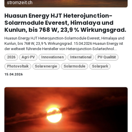
stromzeit.ch
Huasun Energy HJT Heterojunction-
Solarmodule Everest, Himalaya und
Kunlun, bis 768 W, 23,9 % Wirkungsgrad.
Huasun Energy HJT Heterojunction-Solarmodule Everest, Himalaya und
Kunlun, bis 768 W, 23,9 % Wirkungsgrad. 15.04.2026 Huasun Energy ist
der weltweit führende Hersteller von Heterojunction-Solartechnol...
2026
Agri-PV
Innovationen
International
PV-Qualität
Photovoltaik
Solarenergie
Solarmodule
Solarpark
15.04.2026