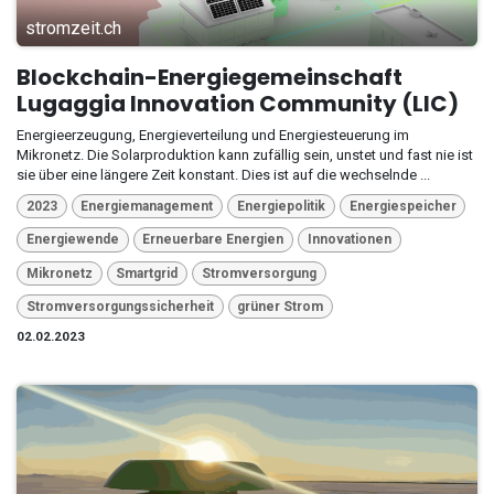
stromzeit.ch
Blockchain-Energiegemeinschaft
Lugaggia Innovation Community (LIC)
Energieerzeugung, Energieverteilung und Energiesteuerung im
Mikronetz. Die Solarproduktion kann zufällig sein, unstet und fast nie ist
sie über eine längere Zeit konstant. Dies ist auf die wechselnde ...
2023
Energiemanagement
Energiepolitik
Energiespeicher
Energiewende
Erneuerbare Energien
Innovationen
Mikronetz
Smartgrid
Stromversorgung
Stromversorgungssicherheit
grüner Strom
02.02.2023