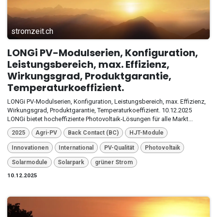
stromzeit.ch
LONGi PV-Modulserien, Konfiguration,
Leistungsbereich, max. Effizienz,
Wirkungsgrad, Produktgarantie,
Temperaturkoeffizient.
LONGi PV-Modulserien, Konfiguration, Leistungsbereich, max. Effizienz,
Wirkungsgrad, Produktgarantie, Temperaturkoeffizient. 10.12.2025
LONGi bietet hocheffiziente Photovoltaik-Lösungen für alle Markt...
2025
Agri-PV
Back Contact (BC)
HJT-Module
Innovationen
International
PV-Qualität
Photovoltaik
Solarmodule
Solarpark
grüner Strom
10.12.2025