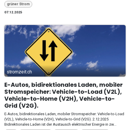
grüner Strom
07.12.2025
stromzeit.ch
E-Autos, bidirektionales Laden, mobiler
Stromspeicher: Vehicle-to-Load (V2L),
Vehicle-to-Home (V2H), Vehicle-to-
Grid (V2G).
E-Autos, bidirektionales Laden, mobiler Stromspeicher: Vehicle-to-Load
(V2L), Vehicle-to-Home (V2H), Vehicle-to-Grid (V2G). 2.12.2025
Bidirektionales Laden ist der Austausch elektrischer Energie in zw...