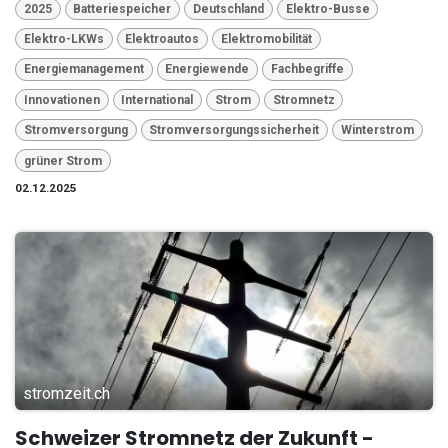
2025
Batteriespeicher
Deutschland
Elektro-Busse
Elektro-LKWs
Elektroautos
Elektromobilität
Energiemanagement
Energiewende
Fachbegriffe
Innovationen
International
Strom
Stromnetz
Stromversorgung
Stromversorgungssicherheit
Winterstrom
grüner Strom
02.12.2025
stromzeit.ch
Schweizer Stromnetz der Zukunft -