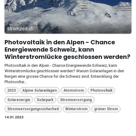
stromzeit.ch
Photovoltaik in den Alpen - Chance
Energiewende Schweiz, kann
Winterstromlücke geschlossen werden?
Photovoltaik in den Alpen - Chance Energiewende Schweiz, kann
Winterstromlücke geschlossen werden? Warum Solaranlagen in den
Bergen eine grosse Chance für die Schweiz sind. Entwicklung der
Photovoltai...
2023
Alpine Solaranlagen
Atomstrom
Photovoltaik
Solarenergie
Solarpark
Stromversorgung
Stromversorgungssicherheit
Winterstrom
grüner Strom
14.01.2023