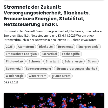
Stromnetz der Zukunft:
Versorgungssicherheit, Blackouts,
Erneuerbare Energien, Stabilität,
Netzsteuerung und KI.
Stromnetz der Zukunft: Versorgungssicherheit, Blackouts, Erneuerbare
Energien, Stabilität, Netzsteuerung und KI. 6.11.2025 Warum blieb
Stromverbrauch in der Schweiz in den letzten 10 Jahren etwa konst...
2025
Atomstrom
Blackouts
Brownouts
Energiewende
Erneuerbare Energien
Fachartikel
Fachbegriffe
Photovoltaik
Schweiz
Smartgrid
Solarenergie
Strom
Stromnetz
Stromversorgung
Stromversorgungssicherheit
Windenergie
Winterstrom
grüner Strom
06.11.2025