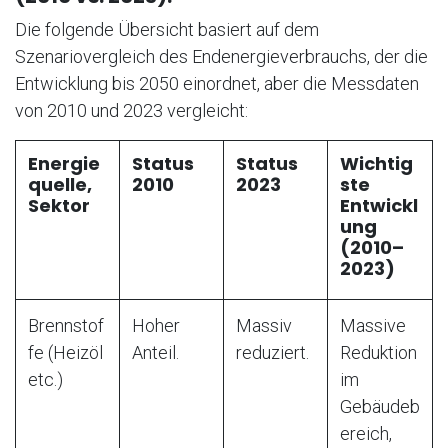
Die folgende Übersicht basiert auf dem
Szenariovergleich des Endenergieverbrauchs, der die
Entwicklung bis 2050 einordnet, aber die Messdaten
von 2010 und 2023 vergleicht:
Energie
Status
Status
Wichtig
quelle,
2010
2023
ste
Sektor
Entwickl
ung
(2010–
2023)
Brennstof
Hoher
Massiv
Massive
fe (Heizöl
Anteil.
reduziert.
Reduktion
etc.)
im
Gebäudeb
ereich,