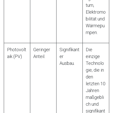
tum,
Elektromo
bilität und
Wärmepu
mpen.
Photovolt
Geringer
Signifikant
Die
aik (PV)
Anteil.
er
einzige
Ausbau.
Technolo
gie, die in
den
letzten 10
Jahren
maßgebli
ch und
signifikant