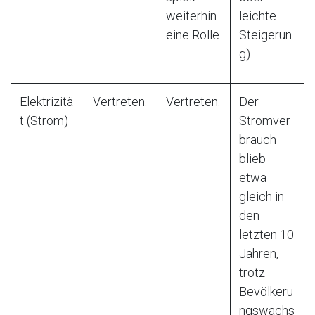
weiterhin
leichte
eine Rolle.
Steigerun
g).
Elektrizitä
Vertreten.
Vertreten.
Der
t (Strom)
Stromver
brauch
blieb
etwa
gleich in
den
letzten 10
Jahren,
trotz
Bevölkeru
ngswachs