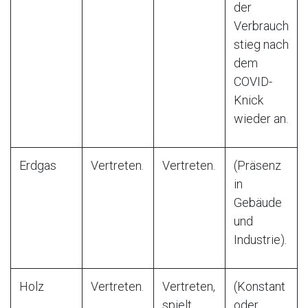
der
Verbrauch
stieg nach
dem
COVID-
Knick
wieder an.
Erdgas
Vertreten.
Vertreten.
(Präsenz
in
Gebäude
und
Industrie).
Holz
Vertreten.
Vertreten,
(Konstant
spielt
oder