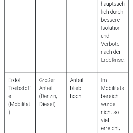
hauptsäch
lich durch
bessere
Isolation
und
Verbote
nach der
Erdölkrise.
Erdöl
Großer
Anteil
Im
Treibstoff
Anteil
blieb
Mobilitäts
e
(Benzin,
hoch.
bereich
(Mobilität
Diesel).
wurde
)
nicht so
viel
erreicht;