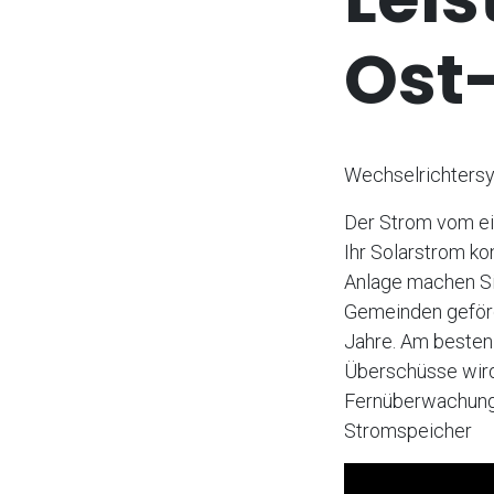
Ost-
Wechselrichtersy
Der Strom vom eig
Ihr Solarstrom ko
Anlage machen Si
Gemeinden geförd
Jahre. Am besten 
Überschüsse wird 
Fernüberwachung.
Stromspeicher