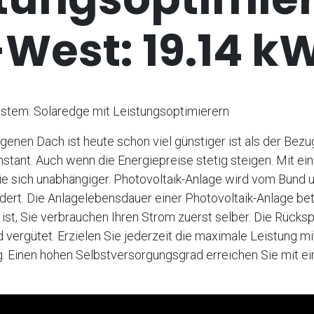
West: 19.14 k
stem: Solaredge mit Leistungsoptimierern
enen Dach ist heute schon viel günstiger ist als der Bez
nstant. Auch wenn die Energiepreise stetig steigen. Mit ei
e sich unabhängiger. Photovoltaik-Anlage wird vom Bund u
ert. Die Anlagelebensdauer einer Photovoltaik-Anlage bet
ist, Sie verbrauchen Ihren Strom zuerst selber. Die Rücks
vergütet. Erzielen Sie jederzeit die maximale Leistung mi
 Einen hohen Selbstversorgungsgrad erreichen Sie mit ei