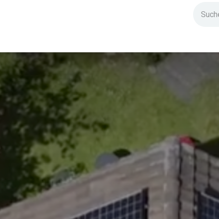
ndium
Highlights
IG Stromzeit
Kontakt