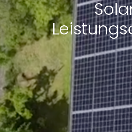
Sola
Leistungs