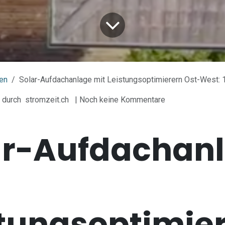
en
Solar-Aufdachanlage mit Leistungsoptimierern Ost-West:
durch
stromzeit.ch
| Noch keine Kommentare
ar-Aufdachan
stungsoptimie