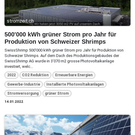
stromzeit.ch
500'000 kWh grüner Strom pro Jahr für
Produktion von Schweizer Shrimps
SwissShrimp 500'000 kWh grüner Strom pro Jahr für Produktion von
Schweizer Shrimps. Auf dem Dach des Produktionsgebäudes der
SwissShrimp AG wurde in 3’070 m2 grosse Photovoltaikanlage
investiert, welc...
2022
CO2 Reduktion
Erneuerbare Energien
Gewerbe-Industrie
Installierte Photovoltaikanlagen
Stromversorgung
grüner Strom
14.01.2022