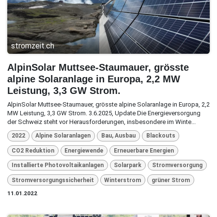
stromzeit.ch
AlpinSolar Muttsee-Staumauer, grösste
alpine Solaranlage in Europa, 2,2 MW
Leistung, 3,3 GW Strom.
AlpinSolar Muttsee-Staumauer, grösste alpine Solaranlage in Europa, 2,2
MW Leistung, 3,3 GW Strom. 3.6.2025, Update Die Energieversorgung
der Schweiz steht vor Herausforderungen, insbesondere im Winte...
2022
Alpine Solaranlagen
Bau, Ausbau
Blackouts
CO2 Reduktion
Energiewende
Erneuerbare Energien
Installierte Photovoltaikanlagen
Solarpark
Stromversorgung
Stromversorgungssicherheit
Winterstrom
grüner Strom
11.01.2022