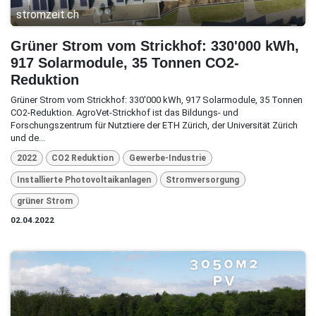
stromzeit.ch
Grüner Strom vom Strickhof: 330'000 kWh,
917 Solarmodule, 35 Tonnen CO2-
Reduktion
Grüner Strom vom Strickhof: 330'000 kWh, 917 Solarmodule, 35 Tonnen
CO2-Reduktion. AgroVet-Strickhof ist das Bildungs- und
Forschungszentrum für Nutztiere der ETH Zürich, der Universität Zürich
und de...
2022
CO2 Reduktion
Gewerbe-Industrie
Installierte Photovoltaikanlagen
Stromversorgung
grüner Strom
02.04.2022