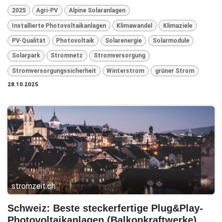
2025
Agri-PV
Alpine Solaranlagen
Installierte Photovoltaikanlagen
Klimawandel
Klimaziele
PV-Qualität
Photovoltaik
Solarenergie
Solarmodule
Solarpark
Stromnetz
Stromversorgung
Stromversorgungssicherheit
Winterstrom
grüner Strom
28.10.2025
stromzeit.ch
Schweiz: Beste steckerfertige Plug&Play-
Photovoltaikanlagen (Balkonkraftwerke),