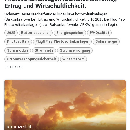
Ertrag und Wirtschaftlichkeit.
Schweiz: Beste steckerfertige Plug&Play-Photovoltaikanlagen
(Balkonkraftwerke), Ertrag und Wirtschaftlichkeit. 5.10.2025 Bei PlugPlay-
Photovoltaikanlagen (auch Balkonkraftwerke / BKW, genannt) liegt d...
2025
Batteriespeicher
Energiespeicher
PV-Qualität
Photovoltaik
Plug&Play-Photovoltaikanlagen
Solarenergie
Solarmodule
Stromnetz
Stromversorgung
Stromversorgungssicherheit
Winterstrom
06.10.2025
stromzeit.ch