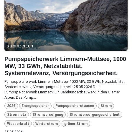
stromzeit.ch
Pumpspeicherwerk Limmern-Muttsee, 1000
MW, 33 GWh, Netzstabilität,
Systemrelevanz, Versorgungssicherheit.
Pumpspeicherwerk Limmern-Muttsee, 1000 MW, 33 GWh, Netzstabilität,
Systemrelevanz, Versorgungssicherheit. 25.05.2026 Das
Pumpspeicherwerk Limmern: Ein Jahrhundertbauwerk in den Glarner
Alpen. Das Pump...
2026
Energiespeicher
Pumpspeicherstausee
Strom
Stromnetz
Stromversorgung
Stromversorgungssicherheit
Wasserkraft
Winterstrom
grüner Strom
25.05.2026