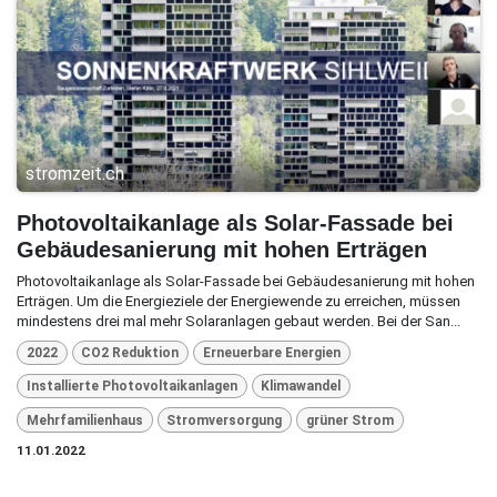
stromzeit.ch
Photovoltaikanlage als Solar-Fassade bei
Gebäudesanierung mit hohen Erträgen
Photovoltaikanlage als Solar-Fassade bei Gebäudesanierung mit hohen
Erträgen. Um die Energieziele der Energiewende zu erreichen, müssen
mindestens drei mal mehr Solaranlagen gebaut werden. Bei der San...
2022
CO2 Reduktion
Erneuerbare Energien
Installierte Photovoltaikanlagen
Klimawandel
Mehrfamilienhaus
Stromversorgung
grüner Strom
11.01.2022