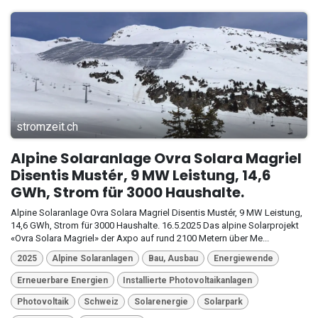
stromzeit.ch
Alpine Solaranlage Ovra Solara Magriel
Disentis Mustér, 9 MW Leistung, 14,6
GWh, Strom für 3000 Haushalte.
Alpine Solaranlage Ovra Solara Magriel Disentis Mustér, 9 MW Leistung,
14,6 GWh, Strom für 3000 Haushalte. 16.5.2025 Das alpine Solarprojekt
«Ovra Solara Magriel» der Axpo auf rund 2100 Metern über Me...
2025
Alpine Solaranlagen
Bau, Ausbau
Energiewende
Erneuerbare Energien
Installierte Photovoltaikanlagen
Photovoltaik
Schweiz
Solarenergie
Solarpark