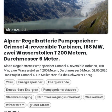
stromzeit.ch
Alpen-Regelbatterie Pumpspeicher-
Grimsel 4: reversible Turbinen, 168 MW,
zwei Wasserstollen 1'200 Metern,
Durchmesser 6 Meter.
Alpen-Regelbatterie Pumpspeicher-Grimsel 4: reversible Turbinen, 168
MW, zwei Wasserstollen 1'200 Metern, Durchmesser 6 Meter. 02.06.2026
Das Projekt Grimsel 4: Ein Meilenstein für die Schweizer Energ...
2026
Energiespeicher
Energiewende
Erneuerbare Energien
Pumpspeicherstausee
Stromversorgung
Stromversorgungssicherheit
Wasserkraft
Winterstrom
grüner Strom
02.06.2026