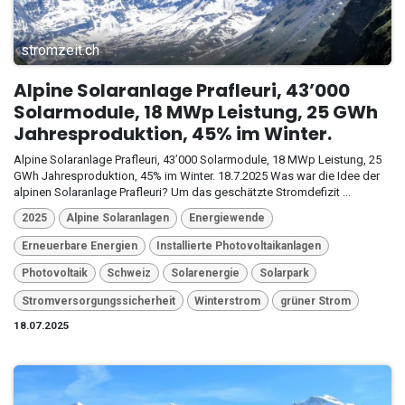
stromzeit.ch
Alpine Solaranlage Prafleuri, 43’000
Solarmodule, 18 MWp Leistung, 25 GWh
Jahresproduktion, 45% im Winter.
Alpine Solaranlage Prafleuri, 43’000 Solarmodule, 18 MWp Leistung, 25
GWh Jahresproduktion, 45% im Winter. 18.7.2025 Was war die Idee der
alpinen Solaranlage Prafleuri? Um das geschätzte Stromdefizit ...
2025
Alpine Solaranlagen
Energiewende
Erneuerbare Energien
Installierte Photovoltaikanlagen
Photovoltaik
Schweiz
Solarenergie
Solarpark
Stromversorgungssicherheit
Winterstrom
grüner Strom
18.07.2025