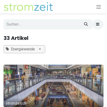
Zum Inhalt springen
33 Artikel
×
Energiewende
stromzeit.ch