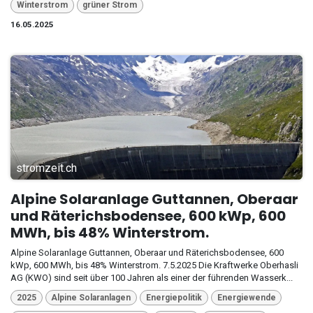
Winterstrom
grüner Strom
16.05.2025
stromzeit.ch
Alpine Solaranlage Guttannen, Oberaar
und Räterichsbodensee, 600 kWp, 600
MWh, bis 48% Winterstrom.
Alpine Solaranlage Guttannen, Oberaar und Räterichsbodensee, 600
kWp, 600 MWh, bis 48% Winterstrom. 7.5.2025 Die Kraftwerke Oberhasli
AG (KWO) sind seit über 100 Jahren als einer der führenden Wasserk...
2025
Alpine Solaranlagen
Energiepolitik
Energiewende