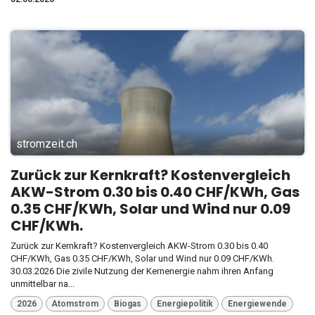
stromzeit.ch
Zurück zur Kernkraft? Kostenvergleich
AKW-Strom 0.30 bis 0.40 CHF/KWh, Gas
0.35 CHF/KWh, Solar und Wind nur 0.09
CHF/KWh.
Zurück zur Kernkraft? Kostenvergleich AKW-Strom 0.30 bis 0.40
CHF/KWh, Gas 0.35 CHF/KWh, Solar und Wind nur 0.09 CHF/KWh.
30.03.2026 Die zivile Nutzung der Kernenergie nahm ihren Anfang
unmittelbar na...
2026
Atomstrom
Biogas
Energiepolitik
Energiewende