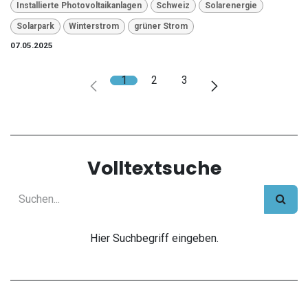
Installierte Photovoltaikanlagen
Schweiz
Solarenergie
Solarpark
Winterstrom
grüner Strom
07.05.2025
1
2
3
Volltextsuche
Hier Suchbegriff eingeben.