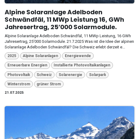
Alpine Solaranlage Adelboden
Schwändfäl, 11 MWp Leistung 16, GWh
Jahresertrag, 25‘000 Solarmodule.
Alpine Solaranlage Adelboden Schwändfäl, 11 MWp Leistung, 16 GWh
Jahresertrag, 25‘000 Solarmodule. 21.7.2025 Was ist die Idee der alpinen
Solaranlage Adelboden Schwändfäl? Die Schweiz erlebt derzeit e...
2025
Alpine Solaranlagen
Energiewende
Erneuerbare Energien
Installierte Photovoltaikanlagen
Photovoltaik
Schweiz
Solarenergie
Solarpark
Winterstrom
grüner Strom
21.07.2025