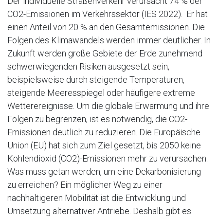
Der individuelle Straßenverkehr verursacht 74 % der
CO2-Emissionen im Verkehrssektor (IES 2022). Er hat
einen Anteil von 20 % an den Gesamtemissionen. Die
Folgen des Klimawandels werden immer deutlicher. In
Zukunft werden große Gebiete der Erde zunehmend
schwerwiegenden Risiken ausgesetzt sein,
beispielsweise durch steigende Temperaturen,
steigende Meeresspiegel oder häufigere extreme
Wetterereignisse. Um die globale Erwärmung und ihre
Folgen zu begrenzen, ist es notwendig, die CO2-
Emissionen deutlich zu reduzieren. Die Europäische
Union (EU) hat sich zum Ziel gesetzt, bis 2050 keine
Kohlendioxid (CO2)-Emissionen mehr zu verursachen.
Was muss getan werden, um eine Dekarbonisierung
zu erreichen? Ein möglicher Weg zu einer
nachhaltigeren Mobilität ist die Entwicklung und
Umsetzung alternativer Antriebe. Deshalb gibt es