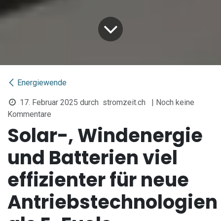
Energiewende
17. Februar 2025
durch
stromzeit.ch
| Noch keine
Kommentare
Solar-, Windenergie
und Batterien viel
effizienter für neue
Antriebstechnologien