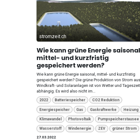
stromzeit.ch
Wie kann grüne Energie saisonal
mittel- und kurzfristig
gespeichert werden?
Wie kann grüne Energie saisonal, mittel- und kurzfristig
gespeichert werden? Die grüne Produktion von Strom au
Windkraft- und Solaranlagen ist von Wetter und Tageszeit
abhängig. Es wird also nicht im...
2022
Batteriespeicher
CO2 Reduktion
Energiespeicher
Gas
Gaskraftwerke
Heizung
Klimawandel
Photovoltaik
Pumpspeicherstausee
Wasserstoff
Windenergie
ZEV
grüner Strom
27.03.2022