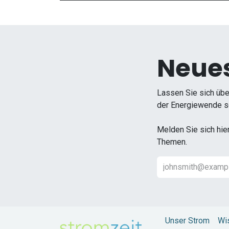
Neues
Lassen Sie sich übe
der Energiewende so
Melden Sie sich hie
Themen.
Unser Strom
Wi