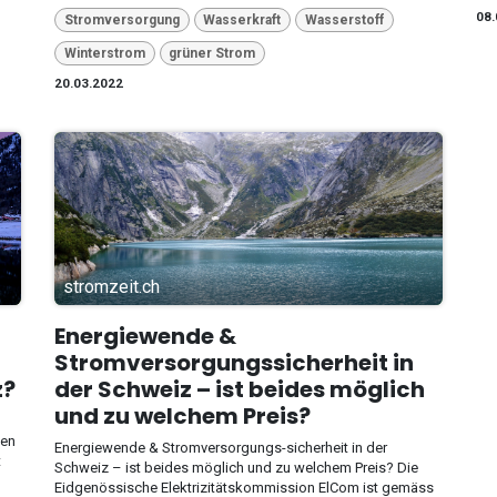
08.
Stromversorgung
Wasserkraft
Wasserstoff
Winterstrom
grüner Strom
20.03.2022
stromzeit.ch
Energiewende &
Stromversorgungssicherheit in
z?
der Schweiz – ist beides möglich
und zu welchem Preis?
men
Energiewende & Stromversorgungs-sicherheit in der
t
Schweiz – ist beides möglich und zu welchem Preis? Die
Eidgenössische Elektrizitätskommission ElCom ist gemäss