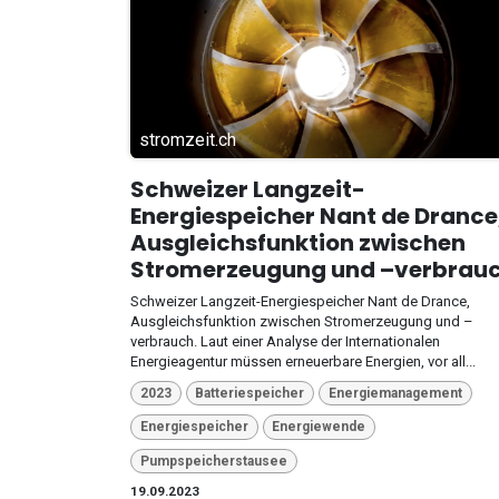
stromzeit.ch
Schweizer Langzeit-
Energiespeicher Nant de Drance
Ausgleichsfunktion zwischen
Stromerzeugung und –verbrau
Schweizer Langzeit-Energiespeicher Nant de Drance,
Ausgleichsfunktion zwischen Stromerzeugung und –
verbrauch. Laut einer Analyse der Internationalen
Energieagentur müssen erneuerbare Energien, vor all...
2023
Batteriespeicher
Energiemanagement
Energiespeicher
Energiewende
Pumpspeicherstausee
19.09.2023