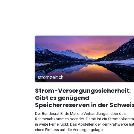
stromzeit.ch
Strom-Versorgungssicherheit:
Gibt es genügend
Speicherreserven in der Schwei
Der Bundesrat Ende Mai die Verhandlungen über das
Rahmenabkommen beendet. Damit ist ein Stromabkom
in weite Ferne rückt. Das Abstellen der Kernkraftwerke ha
einen Einfluss auf die Versorgungslage ...