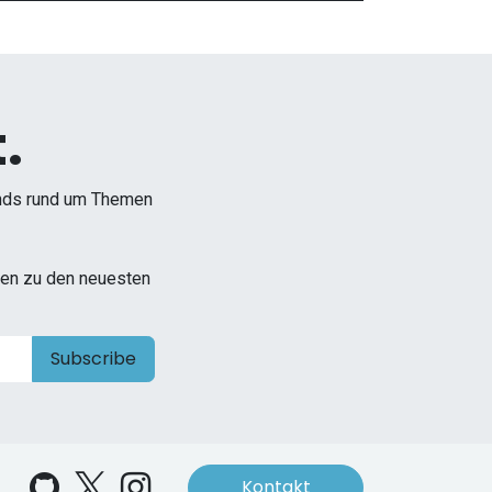
.
ends rund um Themen
onen zu den neuesten
Subscribe
Kontakt