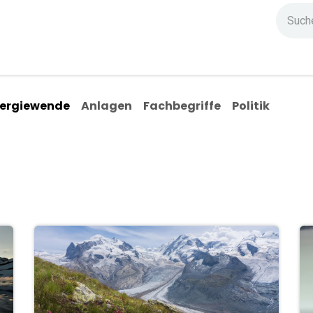
ndium
Highlights
IG Stromzeit
Kontakt
ergiewende
Anlagen
Fachbegriffe
Politik