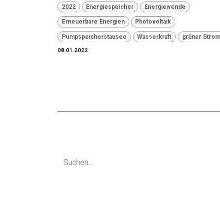
2022
Energiespeicher
Energiewende
Erneuerbare Energien
Photovoltaik
Pumpspeicherstausee
Wasserkraft
grüner Stro
08.01.2022