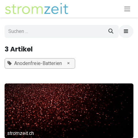
Zum Inhalt springen
3 Artikel
×
Anodenfreie-Batterien
stromzeit.ch