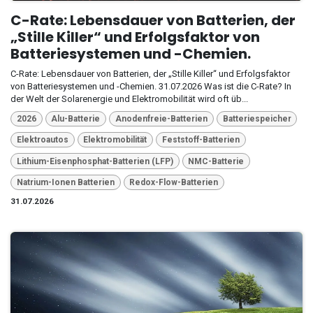
C-Rate: Lebensdauer von Batterien, der
„Stille Killer“ und Erfolgsfaktor von
Batteriesystemen und -Chemien.
C-Rate: Lebensdauer von Batterien, der „Stille Killer“ und Erfolgsfaktor
von Batteriesystemen und -Chemien. 31.07.2026 Was ist die C-Rate? In
der Welt der Solarenergie und Elektromobilität wird oft üb...
2026
Alu-Batterie
Anodenfreie-Batterien
Batteriespeicher
Elektroautos
Elektromobilität
Feststoff-Batterien
Lithium-Eisenphosphat-Batterien (LFP)
NMC-Batterie
Natrium-Ionen Batterien
Redox-Flow-Batterien
31.07.2026