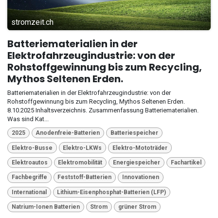
stromzeit.ch
Batteriematerialien in der
Elektrofahrzeugindustrie: von der
Rohstoffgewinnung bis zum Recycling,
Mythos Seltenen Erden.
Batteriematerialien in der Elektrofahrzeugindustrie: von der
Rohstoffgewinnung bis zum Recycling, Mythos Seltenen Erden.
8.10.2025 Inhaltsverzeichnis. Zusammenfassung Batteriematerialien.
Was sind Kat...
2025
Anodenfreie-Batterien
Batteriespeicher
Elektro-Busse
Elektro-LKWs
Elektro-Mototräder
Elektroautos
Elektromobilität
Energiespeicher
Fachartikel
Fachbegriffe
Feststoff-Batterien
Innovationen
International
Lithium-Eisenphosphat-Batterien (LFP)
Natrium-Ionen Batterien
Strom
grüner Strom