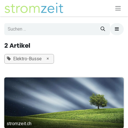
Zum Inhalt springen
2 Artikel
×
Elektro-Busse
stromzeit.ch