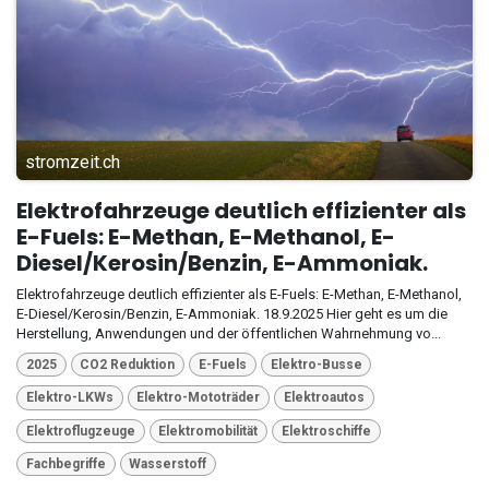
stromzeit.ch
Elektrofahrzeuge deutlich effizienter als
E-Fuels: E-Methan, E-Methanol, E-
Diesel/Kerosin/Benzin, E-Ammoniak.
Elektrofahrzeuge deutlich effizienter als E-Fuels: E-Methan, E-Methanol,
E-Diesel/Kerosin/Benzin, E-Ammoniak. 18.9.2025 Hier geht es um die
Herstellung, Anwendungen und der öffentlichen Wahrnehmung vo...
2025
CO2 Reduktion
E-Fuels
Elektro-Busse
Elektro-LKWs
Elektro-Mototräder
Elektroautos
Elektroflugzeuge
Elektromobilität
Elektroschiffe
Fachbegriffe
Wasserstoff