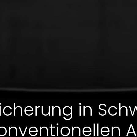
icherung in Sc
konventionellen 