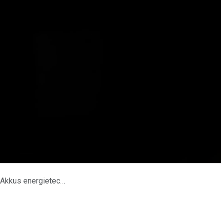
chnisch weit überlegen