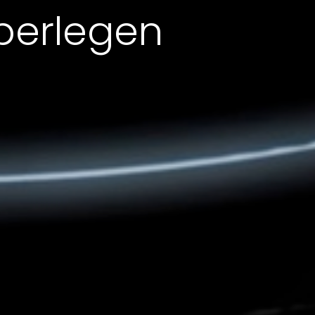
berlegen