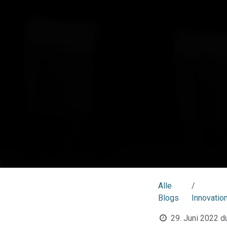
Alle
Blogs
Innovatio
29. Juni 2022
d