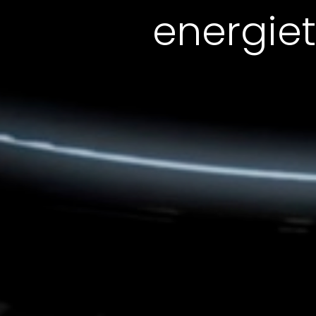
energie