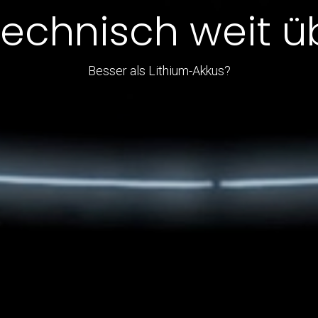
technisch weit ü
Besser als Lithium-Akkus?