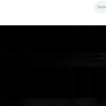
ndium
Highlights
IG Stromzeit
Kontakt