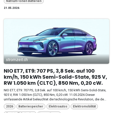
Natrium-Ionen Batterien
21.05.2026
stromzeit.ch
NIO ET7, ET9: 707 PS, 3,8 Sek. auf 100
km/h, 150 kWh Semi-Solid-State, 925 V,
RW 1.050 km (CLTC), 850 Nm, 0,20 cW.
NIO ET7, ET9: 707 PS, 3,8 Sek. auf 100 km/h, 150 kWh Semi-Solid-State,
925 V, RW 1.050 km (CLTC), 850 Nm, 0,20 cW. 11.05.2026 Dieser
umfassende Artikel beleuchtet die technologische Revolution, die de...
2026
Batteriespeicher
Elektroautos
Elektromobilität