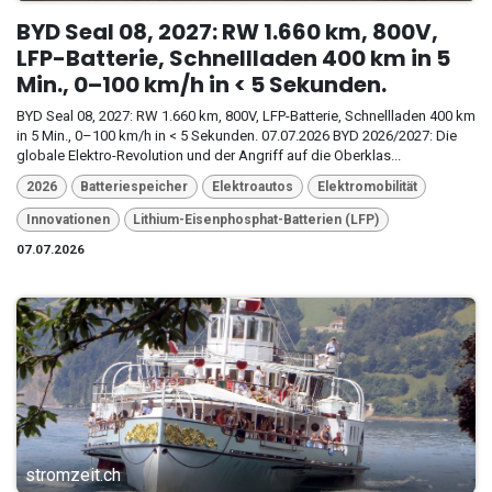
BYD Seal 08, 2027: RW 1.660 km, 800V,
LFP-Batterie, Schnellladen 400 km in 5
Min., 0–100 km/h in < 5 Sekunden.
BYD Seal 08, 2027: RW 1.660 km, 800V, LFP-Batterie, Schnellladen 400 km
in 5 Min., 0–100 km/h in < 5 Sekunden. 07.07.2026 BYD 2026/2027: Die
globale Elektro-Revolution und der Angriff auf die Oberklas...
2026
Batteriespeicher
Elektroautos
Elektromobilität
Innovationen
Lithium-Eisenphosphat-Batterien (LFP)
07.07.2026
stromzeit.ch