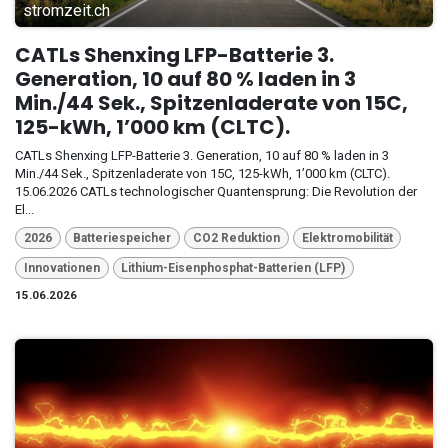
stromzeit.ch
CATLs Shenxing LFP-Batterie 3.
Generation, 10 auf 80 % laden in 3
Min./44 Sek., Spitzenladerate von 15C,
125-kWh, 1’000 km (CLTC).
CATLs Shenxing LFP-Batterie 3. Generation, 10 auf 80 % laden in 3
Min./44 Sek., Spitzenladerate von 15C, 125-kWh, 1’000 km (CLTC).
15.06.2026 CATLs technologischer Quantensprung: Die Revolution der
El...
2026
Batteriespeicher
CO2 Reduktion
Elektromobilität
Innovationen
Lithium-Eisenphosphat-Batterien (LFP)
15.06.2026