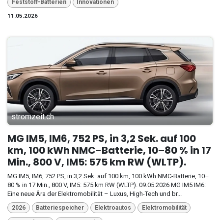
Feststoff-Batterien
Innovationen
11.05.2026
stromzeit.ch
MG IM5, IM6, 752 PS, in 3,2 Sek. auf 100
km, 100 kWh NMC-Batterie, 10–80 % in 17
Min., 800 V, IM5: 575 km RW (WLTP).
MG IM5, IM6, 752 PS, in 3,2 Sek. auf 100 km, 100 kWh NMC-Batterie, 10–
80 % in 17 Min., 800 V, IM5: 575 km RW (WLTP). 09.05.2026 MG IM5 IM6:
Eine neue Ära der Elektromobilität – Luxus, High-Tech und br...
2026
Batteriespeicher
Elektroautos
Elektromobilität