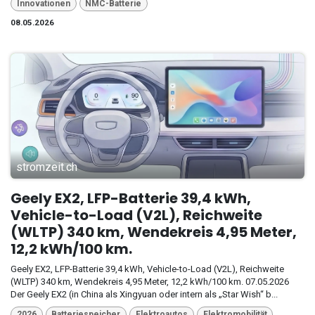
Innovationen
NMC-Batterie
08.05.2026
stromzeit.ch
Geely EX2, LFP-Batterie 39,4 kWh,
Vehicle-to-Load (V2L), Reichweite
(WLTP) 340 km, Wendekreis 4,95 Meter,
12,2 kWh/100 km.
Geely EX2, LFP-Batterie 39,4 kWh, Vehicle-to-Load (V2L), Reichweite
(WLTP) 340 km, Wendekreis 4,95 Meter, 12,2 kWh/100 km. 07.05.2026
Der Geely EX2 (in China als Xingyuan oder intern als „Star Wish“ b...
2026
Batteriespeicher
Elektroautos
Elektromobilität