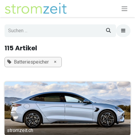
Zum Inhalt springen
115 Artikel
×
Batteriespeicher
stromzeit.ch