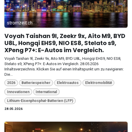
stromzeit.ch
Voyah Taishan 9l, Zeekr 9x, Aito M9, BYD
U8L, Hongqi EHS9, NIO ES8, Stelato s9,
XPeng P7+: E-Autos im Vergleich.
Voyah Taishan 9l, Zeekr 9x, Aito M9, BYD U8L, Hongqi EHS9, NIO ES8,
Stelato s9, XPeng P7+: E-Autos im Vergleich. 28.05.2026
Inhaltsverzeichnis. Klicken Sie auf einen Inhaltspunkt um zu navigieren:
Die...
2026
Batteriespeicher
Elektroautos
Elektromobilität
Innovationen
International
Lithium-Eisenphosphat-Batterien (LFP)
28.05.2026