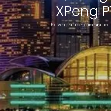
XPeng P
Ein Vergleich der chinesischen 