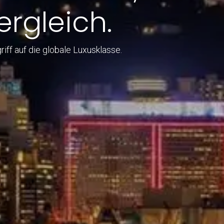
rgleich.
iff auf die globale Luxusklasse.