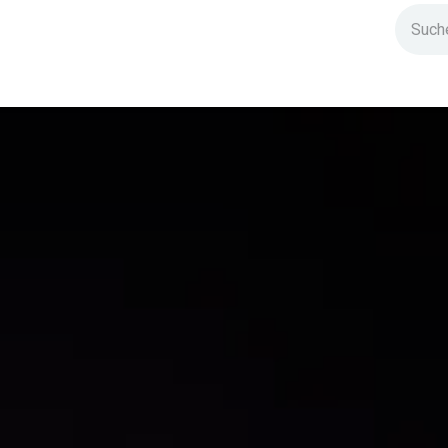
ndium
Highlights
IG Stromzeit
Kontakt