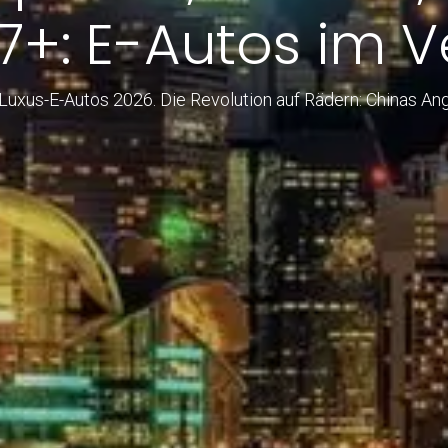
7+: E-Autos im Ve
Luxus-E-Autos 2026. Die Revolution auf Rädern: Chinas Angr