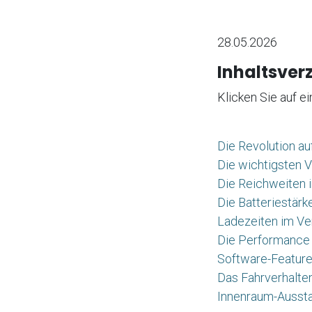
28.05.2026
Inhaltsverz
Klicken Sie auf e
Die Revolution au
Die wichtigsten V
Die Reichweiten i
Die Batteriestärk
Ladezeiten im Ver
Die Performance 
Software-Feature
Das Fahrverhalten
Innenraum-Aussta