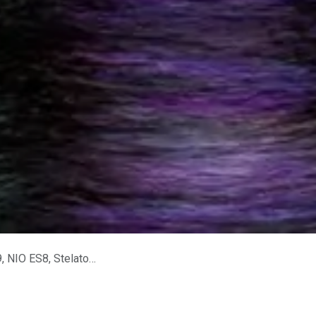
 P7+: E-Autos im Vergleich.