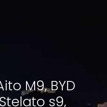
Aito M9, BYD
Stelato s9,