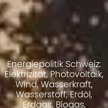
Energiepolitik Schweiz:
Elektrizität, Photovoltaik,
Wind, Wasserkraft,
Wasserstoff, Erdöl,
Erdgas, Biogas,