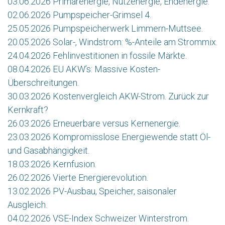
03.06.2026 Primärenergie, Nutzenergie, Endenergie.
02.06.2026 Pumpspeicher-Grimsel 4.
25.05.2026 Pumpspeicherwerk Limmern-Muttsee.
20.05.2026 Solar-, Windstrom: %-Anteile am Strommix.
24.04.2026 Fehlinvestitionen in fossile Märkte.
08.04.2026 EU AKW’s: Massive Kosten-
Überschreitungen.
30.03.2026 Kostenvergleich AKW-Strom. Zurück zur
Kernkraft?
26.03.2026 Erneuerbare versus Kernenergie.
23.03.2026 Kompromisslose Energiewende statt Öl-
und Gasabhängigkeit.
18.03.2026 Kernfusion.
26.02.2026 Vierte Energierevolution.
13.02.2026 PV-Ausbau, Speicher, saisonaler
Ausgleich.
04.02.2026 VSE-Index Schweizer Winterstrom.