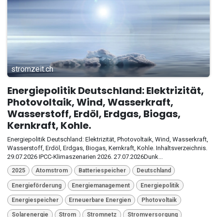
stromzeit.ch
Energiepolitik Deutschland: Elektrizität,
Photovoltaik, Wind, Wasserkraft,
Wasserstoff, Erdöl, Erdgas, Biogas,
Kernkraft, Kohle.
Energiepolitik Deutschland: Elektrizität, Photovoltaik, Wind, Wasserkraft,
Wasserstoff, Erdöl, Erdgas, Biogas, Kernkraft, Kohle. Inhaltsverzeichnis.
29.07.2026 IPCC-Klimaszenarien 2026. 27.07.2026Dunk...
2025
Atomstrom
Batteriespeicher
Deutschland
Energieförderung
Energiemanagement
Energiepolitik
Energiespeicher
Erneuerbare Energien
Photovoltaik
Solarenergie
Strom
Stromnetz
Stromversorgung