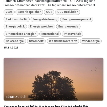
Batterien, Stromnetze, nachhaltige Kraftstoffe. 15.11.2025 Tägliche
Pressekonferenzen der COP30. Die täglichen Pressekonferenzen d...
2025
Batteriespeicher
CO2
CO2 Reduktion
Elektromobilität
Energieförderung
Energiemanagement
Energiepolitik
Energiespeicher
Energiewende
Erneuerbare Energien
International
Photovoltaik
Solarenergie
Stromnetz
Weltklimakonferenz
Windenergie
15.11.2025
stromzeit.ch