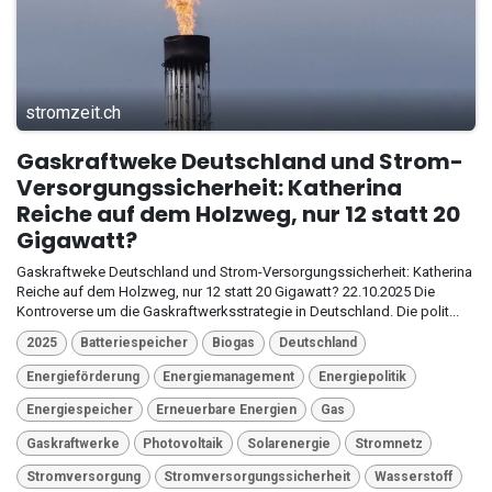
stromzeit.ch
Gaskraftweke Deutschland und Strom-
Versorgungssicherheit: Katherina
Reiche auf dem Holzweg, nur 12 statt 20
Gigawatt?
Gaskraftweke Deutschland und Strom-Versorgungssicherheit: Katherina
Reiche auf dem Holzweg, nur 12 statt 20 Gigawatt? 22.10.2025 Die
Kontroverse um die Gaskraftwerksstrategie in Deutschland. Die polit...
2025
Batteriespeicher
Biogas
Deutschland
Energieförderung
Energiemanagement
Energiepolitik
Energiespeicher
Erneuerbare Energien
Gas
Gaskraftwerke
Photovoltaik
Solarenergie
Stromnetz
Stromversorgung
Stromversorgungssicherheit
Wasserstoff