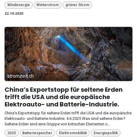
Windenergie
Winterstrom
grüner Strom
22.10.2025
stromzeit.ch
China’s Exportstopp für seltene Erden
trifft die USA und die europäische
Elektroauto- und Batterie-Industrie.
China’s Exportstopp für seltene Erden trifft die USA und die europäische
Elektroauto- und Batterie-Industrie. 4.6.2025 Was sind seltene Erden?
Seltene Erden sind eine Gruppe von kritischen Elementen o...
2025
Batteriespeicher
Elektromobilität
Energiepolitik