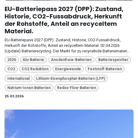
EU-Batteriepass 2027 (DPP): Zustand,
Historie, CO2-Fussabdruck, Herkunft
der Rohstoffe, Anteil an recyceltem
Material.
EU-Batteriepass 2027 (DPP): Zustand, Historie, CO2-Fussabdruck,
Herkunft der Rohstoffe, Anteil an recyceltem Material. 02.04.2026
(Update) Batterierecycling. Der Markt für zu recycelnde Batteriemateri...
2026
Alu-Batterie
Anodenfreie-Batterien
Batteriespeicher
CO2
CO2 Reduktion
Energiewende
Feststoff-Batterien
International
Lithium-Eisenphosphat-Batterien (LFP)
Natrium-Ionen Batterien
Redox-Flow-Batterien
25.03.2026