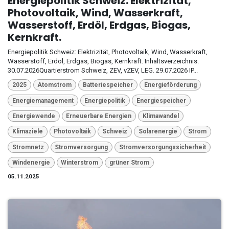
Energiepolitik Schweiz: Elektrizität,
Photovoltaik, Wind, Wasserkraft,
Wasserstoff, Erdöl, Erdgas, Biogas,
Kernkraft.
Energiepolitik Schweiz: Elektrizität, Photovoltaik, Wind, Wasserkraft,
Wasserstoff, Erdöl, Erdgas, Biogas, Kernkraft. Inhaltsverzeichnis.
30.07.2026Quartierstrom Schweiz, ZEV, vZEV, LEG. 29.07.2026 IP...
2025
Atomstrom
Batteriespeicher
Energieförderung
Energiemanagement
Energiepolitik
Energiespeicher
Energiewende
Erneuerbare Energien
Klimawandel
Klimaziele
Photovoltaik
Schweiz
Solarenergie
Strom
Stromnetz
Stromversorgung
Stromversorgungssicherheit
Windenergie
Winterstrom
grüner Strom
05.11.2025