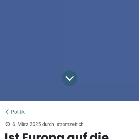
Politik
6. März 2025
durch
stromzeit.ch
Ist Europa auf die