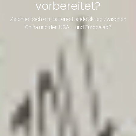
vorbereitet?
Zeichnet sich ein Batterie-Handelskrieg zwischen
China und den USA – und Europa ab?