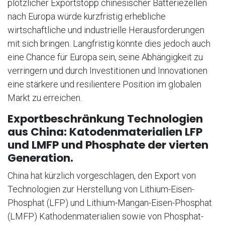
plötzlicher Exportstopp chinesischer Batteriezellen
nach Europa würde kurzfristig erhebliche
wirtschaftliche und industrielle Herausforderungen
mit sich bringen. Langfristig könnte dies jedoch auch
eine Chance für Europa sein, seine Abhängigkeit zu
verringern und durch Investitionen und Innovationen
eine stärkere und resilientere Position im globalen
Markt zu erreichen.
Exportbeschränkung Technologien
aus China: Katodenmaterialien LFP
und LMFP und Phosphate der vierten
Generation.
China hat kürzlich vorgeschlagen, den Export von
Technologien zur Herstellung von Lithium-Eisen-
Phosphat (LFP) und Lithium-Mangan-Eisen-Phosphat
(LMFP) Kathodenmaterialien sowie von Phosphat-