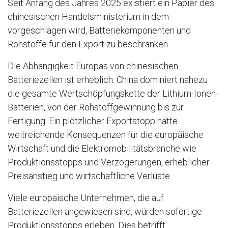
Seit Anfang des Jahres 2025 existiert ein Papier des
chinesischen Handelsministerium in dem
vorgeschlagen wird, Batteriekomponenten und
Rohstoffe für den Export zu beschränken.
Die Abhängigkeit Europas von chinesischen
Batteriezellen ist erheblich. China dominiert nahezu
die gesamte Wertschöpfungskette der Lithium-Ionen-
Batterien, von der Rohstoffgewinnung bis zur
Fertigung. Ein plötzlicher Exportstopp hätte
weitreichende Konsequenzen für die europäische
Wirtschaft und die Elektromobilitätsbranche wie
Produktionsstopps und Verzögerungen, erheblicher
Preisanstieg und wirtschaftliche Verluste.
Viele europäische Unternehmen, die auf
Batteriezellen angewiesen sind, würden sofortige
Produktionsstopps erleben. Dies betrifft