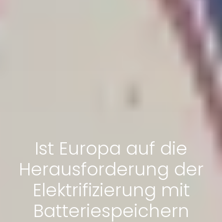
Ist Europa auf die
Herausforderung der
Elektrifizierung mit
Batteriespeichern