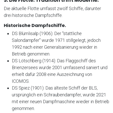
3. Die Flotte: Tradition trifft Moderne.
Die aktuelle Flotte umfasst zwölf Schiffe, darunter
drei historische Dampfschiffe.
Historische Dampfschiffe.
DS Blümlisalp (1906): Der "stattliche
Salondampfer" wurde 1971 stillgelegt, jedoch
1992 nach einer Generalsanierung wieder in
Betrieb genommen.
DS Lötschberg (1914): Das Flaggschiff des
Brienzersees wurde 2001 umfassend saniert und
erhielt dafür 2008 eine Auszeichnung von
ICOMOS.
DS Spiez (1901): Das älteste Schiff der BLS,
ursprünglich ein Schraubendampfer, wurde 2021
mit einer neuen Dampfmaschine wieder in Betrieb
genommen.