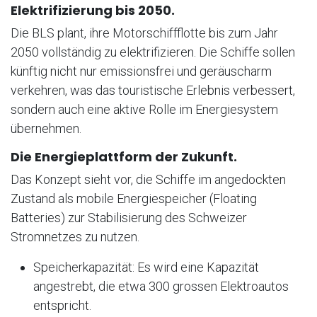
Elektrifizierung bis 2050.
Die BLS plant, ihre Motorschiffflotte bis zum Jahr
2050 vollständig zu elektrifizieren. Die Schiffe sollen
künftig nicht nur emissionsfrei und geräuscharm
verkehren, was das touristische Erlebnis verbessert,
sondern auch eine aktive Rolle im Energiesystem
übernehmen.
Die Energieplattform der Zukunft.
Das Konzept sieht vor, die Schiffe im angedockten
Zustand als mobile Energiespeicher (Floating
Batteries) zur Stabilisierung des Schweizer
Stromnetzes zu nutzen.
Speicherkapazität: Es wird eine Kapazität
angestrebt, die etwa 300 grossen Elektroautos
entspricht.