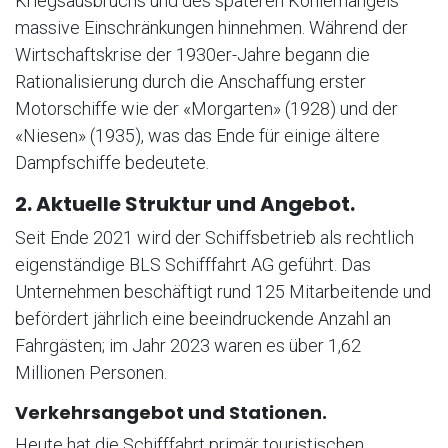
Kriegsausbruchs und des späteren Kohlemangels
massive Einschränkungen hinnehmen. Während der
Wirtschaftskrise der 1930er-Jahre begann die
Rationalisierung durch die Anschaffung erster
Motorschiffe wie der «Morgarten» (1928) und der
«Niesen» (1935), was das Ende für einige ältere
Dampfschiffe bedeutete.
2. Aktuelle Struktur und Angebot.
Seit Ende 2021 wird der Schiffsbetrieb als rechtlich
eigenständige BLS Schifffahrt AG geführt. Das
Unternehmen beschäftigt rund 125 Mitarbeitende und
befördert jährlich eine beeindruckende Anzahl an
Fahrgästen; im Jahr 2023 waren es über 1,62
Millionen Personen.
Verkehrsangebot und Stationen.
Heute hat die Schifffahrt primär touristischen