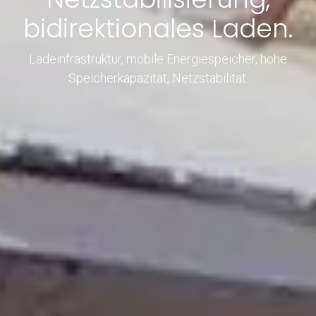
bidirektionales Laden.
Ladeinfrastruktur, mobile Energiespeicher, hohe
Speicherkapazität, Netzstabilität.