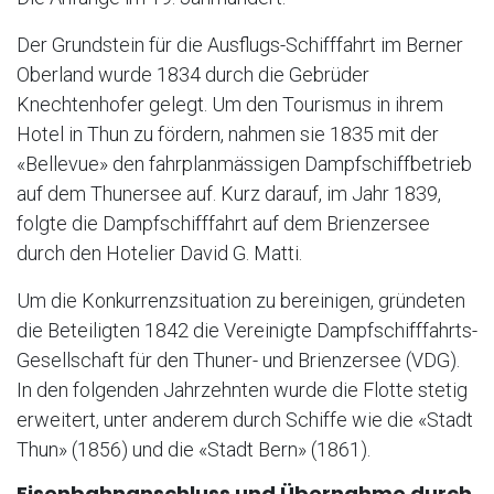
Der Grundstein für die Ausflugs-Schifffahrt im Berner
Oberland wurde 1834 durch die Gebrüder
Knechtenhofer gelegt. Um den Tourismus in ihrem
Hotel in Thun zu fördern, nahmen sie 1835 mit der
«Bellevue» den fahrplanmässigen Dampfschiffbetrieb
auf dem Thunersee auf. Kurz darauf, im Jahr 1839,
folgte die Dampfschifffahrt auf dem Brienzersee
durch den Hotelier David G. Matti.
Um die Konkurrenzsituation zu bereinigen, gründeten
die Beteiligten 1842 die Vereinigte Dampfschifffahrts-
Gesellschaft für den Thuner- und Brienzersee (VDG).
In den folgenden Jahrzehnten wurde die Flotte stetig
erweitert, unter anderem durch Schiffe wie die «Stadt
Thun» (1856) und die «Stadt Bern» (1861).
Eisenbahnanschluss und Übernahme durch