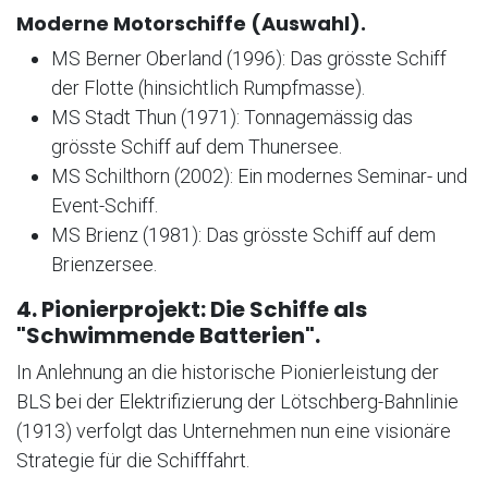
Moderne Motorschiffe (Auswahl).
MS Berner Oberland (1996): Das grösste Schiff
der Flotte (hinsichtlich Rumpfmasse).
MS Stadt Thun (1971): Tonnagemässig das
grösste Schiff auf dem Thunersee.
MS Schilthorn (2002): Ein modernes Seminar- und
Event-Schiff.
MS Brienz (1981): Das grösste Schiff auf dem
Brienzersee.
4. Pionierprojekt: Die Schiffe als
"Schwimmende Batterien".
In Anlehnung an die historische Pionierleistung der
BLS bei der Elektrifizierung der Lötschberg-Bahnlinie
(1913) verfolgt das Unternehmen nun eine visionäre
Strategie für die Schifffahrt.