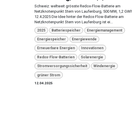
Schweiz: weltweit grösste Redox-Flow-Batterie am
Netzknotenpunkt Stern von Laufenburg, 500 MW, 1,2 GWh
12.4.2025 Die Idee hinter der Redox-Flow-Batterie am
Netzknotenpunkt Stern von Laufenburg ist ei...
2025
Batteriespeicher
Energiemanagement
Energiespeicher
Energiewende
Erneuerbare Energien
Innovationen
Redox-Flow-Batterien
Solarenergie
Stromversorgungssicherheit
Windenergie
grüner Strom
12.04.2025