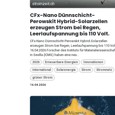
stromzeit.ch
CFx-Nano Dünnschicht-
Perowskit Hybrid-Solarzellen
erzeugen Strom bei Regen,
Leerlaufspannung bis 110 Volt.
CFx-Nano Dünnschicht-Perowskit Hybrid-Solarzellen
erzeugen Strom bei Regen, Leerlaufspannung bis 110 Vol
16.04.2026 Forscher des Instituts für Materialwissenscha
in Sevilla (ICMS) haben eine neu...
2026
Erneuerbare Energien
Innovationen
International
Solarenergie
Strom
Stromnetz
grüner Strom
16.04.2026