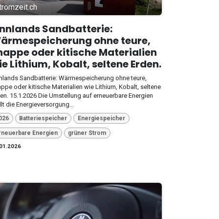
tromzeit.ch
innlands Sandbatterie:
ärmespeicherung ohne teure,
nappe oder kitische Materialien
ie Lithium, Kobalt, seltene Erden.
nlands Sandbatterie: Wärmespeicherung ohne teure,
ppe oder kitische Materialien wie Lithium, Kobalt, seltene
en. 15.1.2026 Die Umstellung auf erneuerbare Energien
llt die Energieversorgung...
026
Batteriespeicher
Energiespeicher
rneuerbare Energien
grüner Strom
01.2026