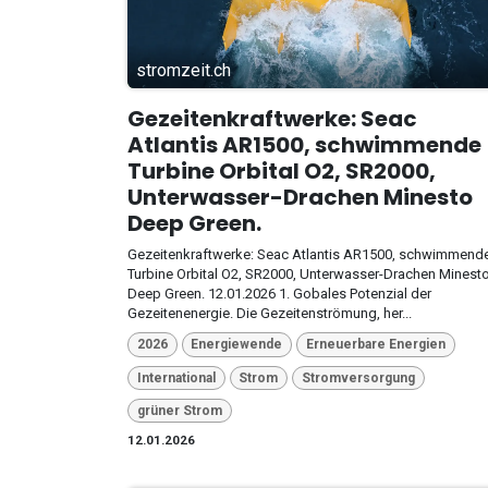
stromzeit.ch
Gezeitenkraftwerke: Seac
Atlantis AR1500, schwimmende
Turbine Orbital O2, SR2000,
Unterwasser-Drachen Minesto
Deep Green.
Gezeitenkraftwerke: Seac Atlantis AR1500, schwimmend
Turbine Orbital O2, SR2000, Unterwasser-Drachen Minest
Deep Green. 12.01.2026 1. Gobales Potenzial der
Gezeitenenergie. Die Gezeitenströmung, her...
2026
Energiewende
Erneuerbare Energien
International
Strom
Stromversorgung
grüner Strom
12.01.2026