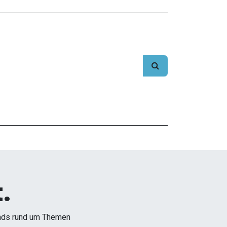
.
ends rund um Themen