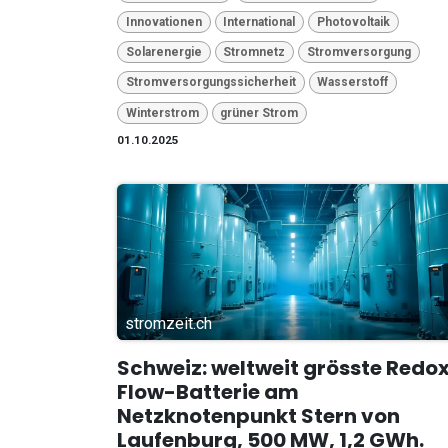
Innovationen
International
Photovoltaik
Solarenergie
Stromnetz
Stromversorgung
Stromversorgungssicherheit
Wasserstoff
Winterstrom
grüner Strom
01.10.2025
stromzeit.ch
Schweiz: weltweit grösste Redo
Flow-Batterie am
Netzknotenpunkt Stern von
Laufenburg, 500 MW, 1,2 GWh.