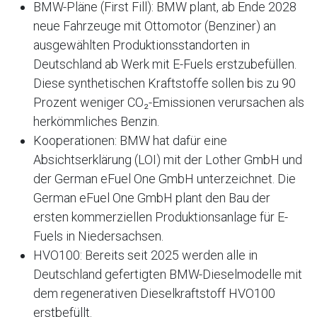
BMW-Pläne (First Fill): BMW plant, ab Ende 2028
neue Fahrzeuge mit Ottomotor (Benziner) an
ausgewählten Produktionsstandorten in
Deutschland ab Werk mit E-Fuels erstzubefüllen.
Diese synthetischen Kraftstoffe sollen bis zu 90
Prozent weniger CO₂-Emissionen verursachen als
herkömmliches Benzin.
Kooperationen: BMW hat dafür eine
Absichtserklärung (LOI) mit der Lother GmbH und
der German eFuel One GmbH unterzeichnet. Die
German eFuel One GmbH plant den Bau der
ersten kommerziellen Produktionsanlage für E-
Fuels in Niedersachsen.
HVO100: Bereits seit 2025 werden alle in
Deutschland gefertigten BMW-Dieselmodelle mit
dem regenerativen Dieselkraftstoff HVO100
erstbefüllt.