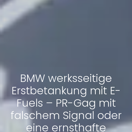
BMW werksseitige
Erstbetankung mit E-
Fuels – PR-Gag mit
falschem Signal oder
eine ernsthafte