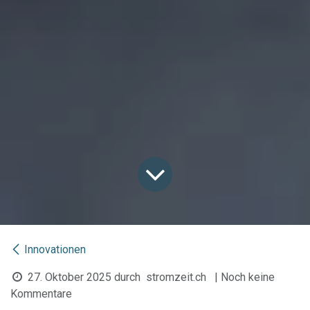
Innovationen
27. Oktober 2025
durch
stromzeit.ch
| Noch keine
Kommentare