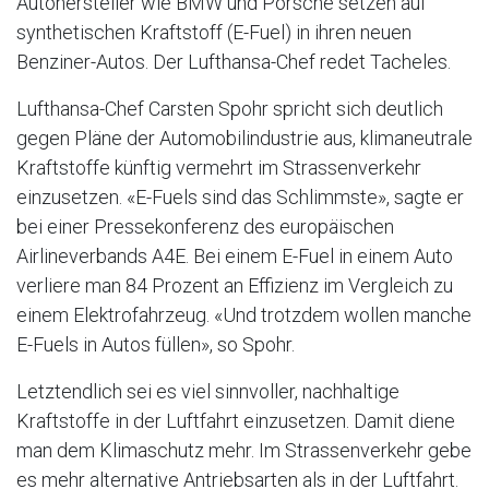
Autohersteller wie BMW und Porsche setzen auf
synthetischen Kraftstoff (E-Fuel) in ihren neuen
Benziner-Autos. Der Lufthansa-Chef redet Tacheles.
Lufthansa-Chef Carsten Spohr spricht sich deutlich
gegen Pläne der Automobilindustrie aus, klimaneutrale
Kraftstoffe künftig vermehrt im Strassenverkehr
einzusetzen. «E-Fuels sind das Schlimmste», sagte er
bei einer Pressekonferenz des europäischen
Airlineverbands A4E. Bei einem E-Fuel in einem Auto
verliere man 84 Prozent an Effizienz im Vergleich zu
einem Elektrofahrzeug. «Und trotzdem wollen manche
E-Fuels in Autos füllen», so Spohr.
Letztendlich sei es viel sinnvoller, nachhaltige
Kraftstoffe in der Luftfahrt einzusetzen. Damit diene
man dem Klimaschutz mehr. Im Strassenverkehr gebe
es mehr alternative Antriebsarten als in der Luftfahrt.