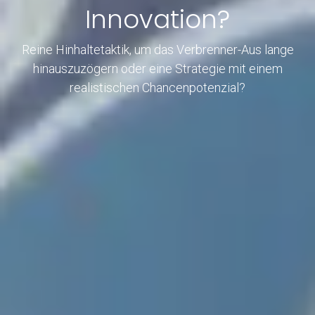
Innovation?
Reine Hinhaltetaktik, um das Verbrenner-Aus lange
hinauszuzögern oder eine Strategie mit einem
realistischen Chancenpotenzial?