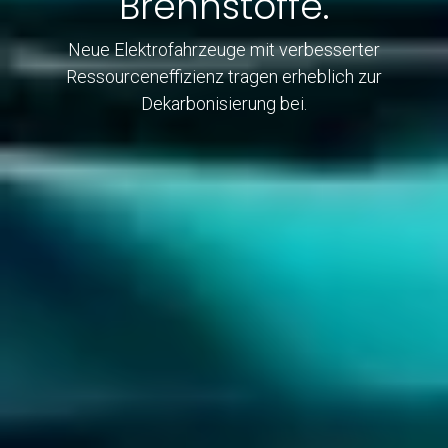
Brennstoffe.
Neue Elektrofahrzeuge mit verbesserter
Ressourceneffizienz tragen erheblich zur
Dekarbonisierung bei.