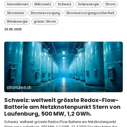
Innovationen
Mikronetz
Schweiz
Solarenergie
Strom
Stromnetz
Stromversorgung
Stromversorgungssicherheit
Windenergie
grüner Strom
20.05.2025
stromzeit.ch
Schweiz: weltweit grösste Redox-Flow-
Batterie am Netzknotenpunkt Stern von
Laufenburg, 500 MW, 1,2 GWh.
Schweiz: weltweit grösste Redox-Flow-Batterie am Netzknotenpunkt
Stern von Laufenburg, 500 MW, 1,2 GWh. 12.4.2025 Die Idee hinter der