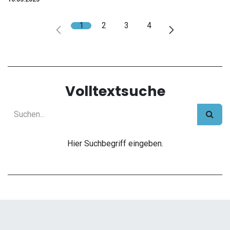
1
2
3
4
Volltextsuche
Hier Suchbegriff eingeben.