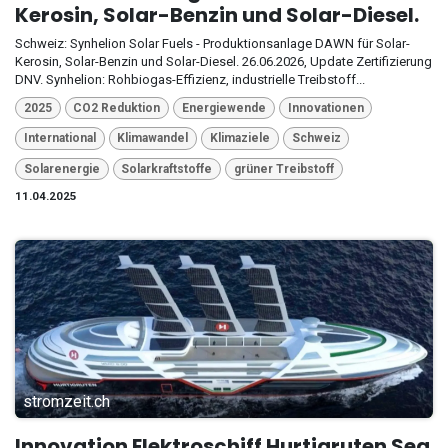
Kerosin, Solar-Benzin und Solar-Diesel.
Schweiz: Synhelion Solar Fuels - Produktionsanlage DAWN für Solar-
Kerosin, Solar-Benzin und Solar-Diesel. 26.06.2026, Update Zertifizierung
DNV. Synhelion: Rohbiogas-Effizienz, industrielle Treibstoff...
2025
CO2 Reduktion
Energiewende
Innovationen
International
Klimawandel
Klimaziele
Schweiz
Solarenergie
Solarkraftstoffe
grüner Treibstoff
11.04.2025
stromzeit.ch
Innovation Elektroschiff Hurtigruten Sea