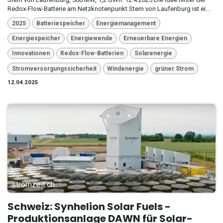
Redox-Flow-Batterie am Netzknotenpunkt Stern von Laufenburg ist ei...
2025
Batteriespeicher
Energiemanagement
Energiespeicher
Energiewende
Erneuerbare Energien
Innovationen
Redox-Flow-Batterien
Solarenergie
Stromversorgungssicherheit
Windenergie
grüner Strom
12.04.2025
stromzeit.ch
Schweiz: Synhelion Solar Fuels -
Produktionsanlage DAWN für Solar-