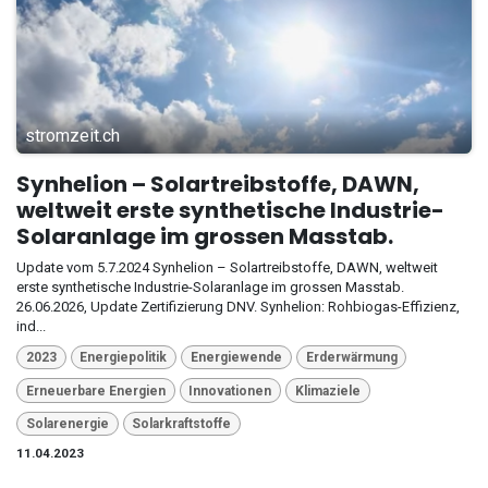
stromzeit.ch
Synhelion – Solartreibstoffe, DAWN,
weltweit erste synthetische Industrie-
Solaranlage im grossen Masstab.
Update vom 5.7.2024 Synhelion – Solartreibstoffe, DAWN, weltweit
erste synthetische Industrie-Solaranlage im grossen Masstab.
26.06.2026, Update Zertifizierung DNV. Synhelion: Rohbiogas-Effizienz,
ind...
2023
Energiepolitik
Energiewende
Erderwärmung
Erneuerbare Energien
Innovationen
Klimaziele
Solarenergie
Solarkraftstoffe
11.04.2023