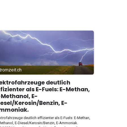
tromzeit.ch
lektrofahrzeuge deutlich
ffizienter als E-Fuels: E-Methan,
-Methanol, E-
iesel/Kerosin/Benzin, E-
mmoniak.
ktrofahrzeuge deutlich effizienter als E-Fuels: E-Methan,
ethanol, E-Diesel/Kerosin/Benzin, E-Ammoniak.