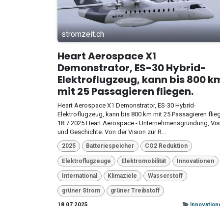
stromzeit.ch
Heart Aerospace X1
Demonstrator, ES-30 Hybrid-
Elektroflugzeug, kann bis 800 k
mit 25 Passagieren fliegen.
Heart Aerospace X1 Demonstrator, ES-30 Hybrid-
Elektroflugzeug, kann bis 800 km mit 25 Passagieren flie
18.7.2025 Heart Aerospace - Unternehmensgründung, Vis
und Geschichte. Von der Vision zur R...
2025
Batteriespeicher
CO2 Reduktion
Elektroflugzeuge
Elektromobilität
Innovationen
International
Klimaziele
Wasserstoff
grüner Strom
grüner Treibstoff
18.07.2025
Innovation