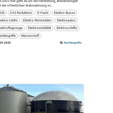
9.2025 Hier geht es um die Herstellung, Anwendungen
 der öffentlichen Wahrnehmung vo...
025
CO2 Reduktion
E-Fuels
Elektro-Busse
lektro-LKWs
Elektro-Mototräder
Elektroautos
lektroflugzeuge
Elektromobilität
Elektroschiffe
achbegriffe
Wasserstoff
09.2025
Fachbegriffe