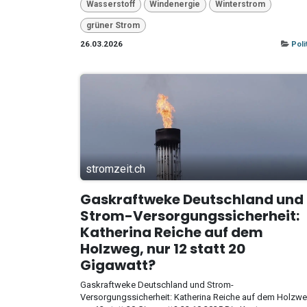
Wasserstoff
Windenergie
Winterstrom
grüner Strom
26.03.2026
Poli
stromzeit.ch
Gaskraftweke Deutschland und
Strom-Versorgungssicherheit:
Katherina Reiche auf dem
Holzweg, nur 12 statt 20
Gigawatt?
Gaskraftweke Deutschland und Strom-
Versorgungssicherheit: Katherina Reiche auf dem Holzwe