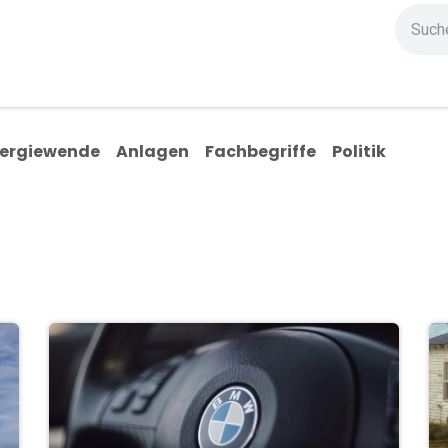
ndium
Highlights
IG Stromzeit
Kontakt
ergiewende
Anlagen
Fachbegriffe
Politik