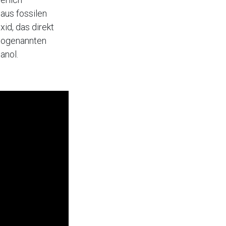
aus fossilen
id, das direkt
 sogenannten
anol.