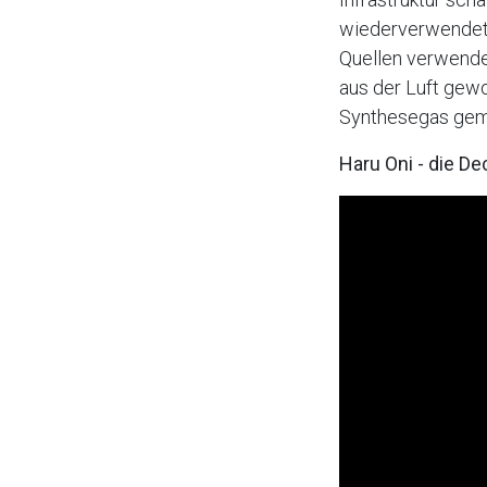
wiederverwendet u
Quellen verwende
aus der Luft gew
Synthesegas gemi
Haru Oni - die D