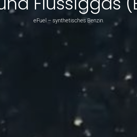
und Flüssiggas (
eFuel – synthetisches Benzin.