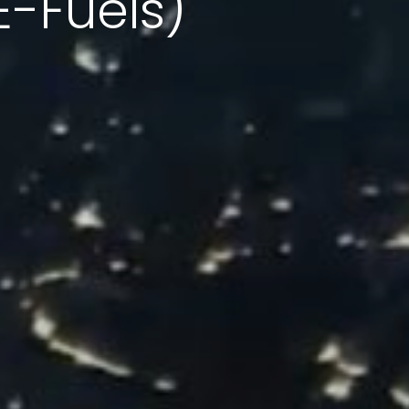
E-Fuels)