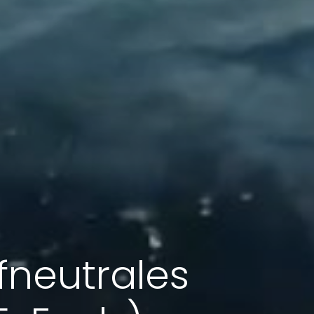
ffneutrales