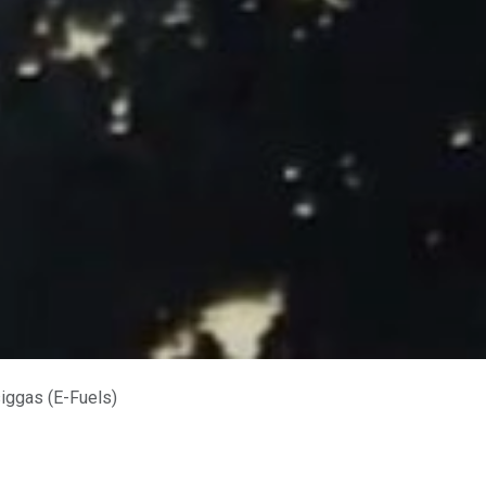
siggas (E-Fuels)