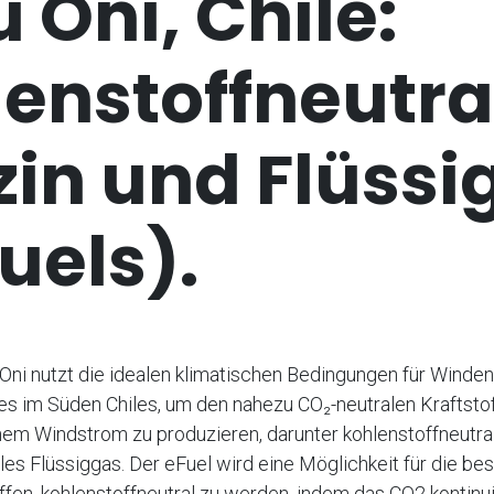
 Oni, Chile:
enstoffneutra
zin und Flüssi
uels).
Oni nutzt die idealen klimatischen Bedingungen für Winden
s im Süden Chiles, um den nahezu CO₂-neutralen Kraftstof
em Windstrom zu produzieren, darunter kohlenstoffneutra
les Flüssiggas. Der eFuel wird eine Möglichkeit für die b
affen, kohlenstoffneutral zu werden, indem das CO2 kontinui