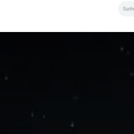
ndium
Highlights
IG Stromzeit
Kontakt