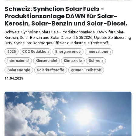
Schweiz: Synhelion Solar Fuels -
Produktionsanlage DAWN für Solar-
Kerosin, Solar-Benzin und Solar-Diesel.
Schweiz: Synhelion Solar Fuels - Produktionsanlage DAWN für Solar-
Kerosin, Solar-Benzin und Solar-Diesel. 26.06.2026, Update Zertifizierung
DNV. Synhelion: Rohbiogas-Effizienz, industrielle Treibstoff...
2025
CO2 Reduktion
Energiewende
Innovationen
International
Klimawandel
Klimaziele
Schweiz
Solarenergie
Solarkraftstoffe
grüner Treibstoff
11.04.2025