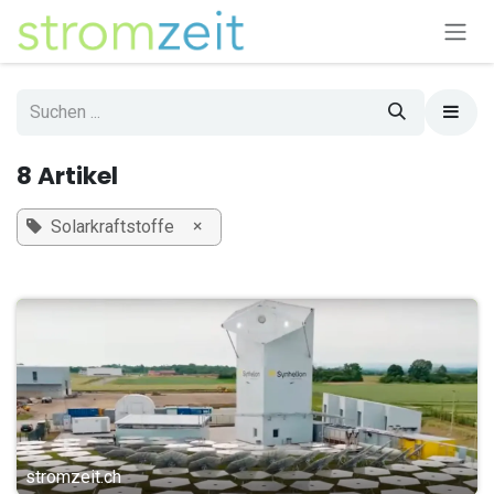
Zum Inhalt springen
8 Artikel
×
Solarkraftstoffe
stromzeit.ch