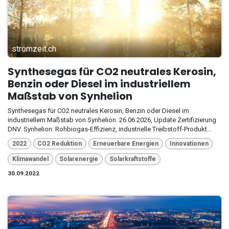
stromzeit.ch
Synthesegas für CO2 neutrales Kerosin,
Benzin oder Diesel im industriellem
Maßstab von Synhelion
Synthesegas für CO2 neutrales Kerosin, Benzin oder Diesel im
industriellem Maßstab von Synhelion. 26.06.2026, Update Zertifizierung
DNV. Synhelion: Rohbiogas-Effizienz, industrielle Treibstoff-Produkt...
2022
CO2 Reduktion
Erneuerbare Energien
Innovationen
Klimawandel
Solarenergie
Solarkraftstoffe
30.09.2022