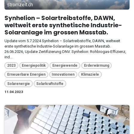
stromzeit.ch
Synhelion – Solartreibstoffe, DAWN,
weltweit erste synthetische Industrie-
Solaranlage im grossen Masstab.
Update vom 5.7.2024 Synhelion – Solartreibstoffe, DAWN, weltweit
erste synthetische Industrie-Solaranlage im grossen Masstab.
26.06.2026, Update Zertifizierung DNV. Synhelion: Rohbiogas-Effizienz,
ind...
2023
Energiepolitik
Energiewende
Erderwärmung
Erneuerbare Energien
Innovationen
Klimaziele
Solarenergie
Solarkraftstoffe
11.04.2023