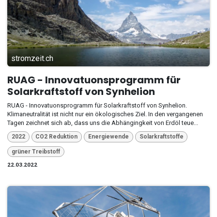
stromzeit.ch
RUAG - Innovatuonsprogramm für
Solarkraftstoff von Synhelion
RUAG - Innovatuonsprogramm für Solarkraftstoff von Synhelion.
Klimaneutralität ist nicht nur ein ökologisches Ziel. In den vergangenen
Tagen zeichnet sich ab, dass uns die Abhängingkeit von Erdöl teue...
2022
CO2 Reduktion
Energiewende
Solarkraftstoffe
grüner Treibstoff
22.03.2022