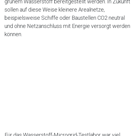
grünem Wasserstoff bereitgestellt werden. In Zukunft
sollen auf diese Weise kleinere Arealnetze,
beispielsweise Schiffe oder Baustellen CO2 neutral
und ohne Netzanschluss mit Energie versorgt werden
können.
Für das Wasserstoff-Microgrid-Testlabor war viel