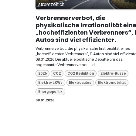
stromzeit.ch
Verbrennerverbot, die
physikalische Irrationalität ein
„hocheffizienten Verbrenners“, 
Autos sind viel effizienter.
Verbrennerverbot, die physikalische Irrationalität eines
„hocheffizienten Verbrenners“, E-Autos sind viel effiziente
08.01.2026 Die aktuelle politische Debatte um das
sogenannte Verbrennerverbot – d...
2026
CO2
CO2 Reduktion
Elektro-Busse
Elektro-LKWs
Elektroautos
Elektromobilität
Energiepolitik
08.01.2026