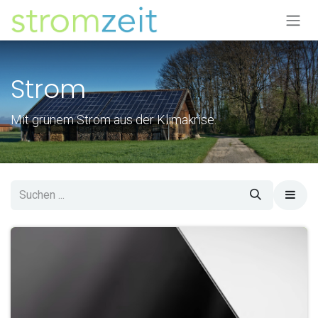
Zum Inhalt springen
Strom
Mit grünem Strom aus der Klimakrise.