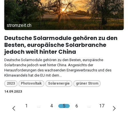
stromzeit.ch
Deutsche Solarmodule gehören zu den
Besten, europäische Solarbranche
jedoch weit hinter China
Deutsche Solarmodule gehören zu den Besten, europäische
Solarbranche jedoch weit hinter China. Angesichts der
Herausforderungen des wachsenden Energieverbrauchs und des
Klimawandels hat die EU mit dem...
2023
Photovoltaik
Solarenergie
grüner Strom
14.09.2023
1
…
4
5
6
…
17