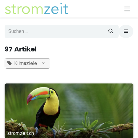
Zum Inhalt springen
97 Artikel
×
Klimaziele
stromzeit.ch