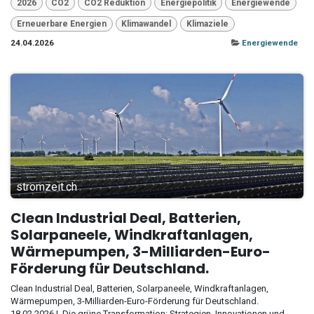
2026
CO2
CO2 Reduktion
Energiepolitik
Energiewende
Erneuerbare Energien
Klimawandel
Klimaziele
24.04.2026
Energiewende
stromzeit.ch
Clean Industrial Deal, Batterien,
Solarpaneele, Windkraftanlagen,
Wärmepumpen, 3-Milliarden-Euro-
Förderung für Deutschland.
Clean Industrial Deal, Batterien, Solarpaneele, Windkraftanlagen,
Wärmepumpen, 3-Milliarden-Euro-Förderung für Deutschland.
18.02.2026 I. Die grüne Transformation: Strategien, Innovationen und