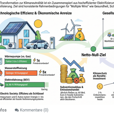
nfos
Kommentare (
0
)