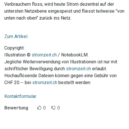
Verbrauchern floss, wird heute Strom dezentral auf der
untersten Netzebene eingespeist und fliesst teilweise "von
unten nach oben" zurück ins Netz.
Zum Artikel.
Copyright:
Illustration ©
stromzeit.ch
/ NotebookLM.
Jegliche Weiterverwendung von Illustrationen ist nur mit
schriftlicher Bewilligung durch
stromzeit.ch
erlaubt.
Hochauflösende Dateien können gegen eine Gebühr von
CHF 20.-- bei
stromzeit.ch
bestellt werden:
Kontaktformular.
Bewertung
0
0