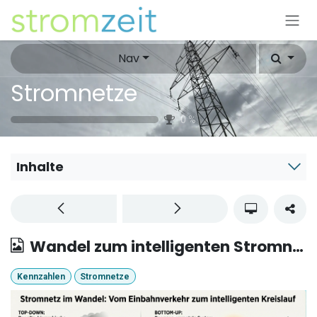
Zum Inhalt springen
Nav
Stromnetze
0
%
Inhalte
Wandel zum intelligenten Stromnetz.
Kennzahlen
Stromnetze