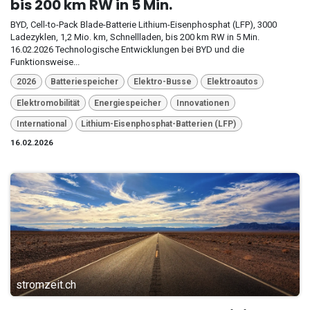
bis 200 km RW in 5 Min.
BYD, Cell-to-Pack Blade-Batterie Lithium-Eisenphosphat (LFP), 3000
Ladezyklen, 1,2 Mio. km, Schnellladen, bis 200 km RW in 5 Min.
16.02.2026 Technologische Entwicklungen bei BYD und die
Funktionsweise...
2026
Batteriespeicher
Elektro-Busse
Elektroautos
Elektromobilität
Energiespeicher
Innovationen
International
Lithium-Eisenphosphat-Batterien (LFP)
16.02.2026
stromzeit.ch