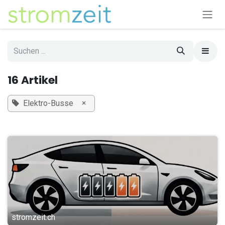
Zum Inhalt springen
16 Artikel
×
Elektro-Busse
stromzeit.ch