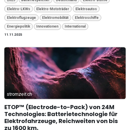
2025
Batteriespeicher
Deutschland
Elektro-Busse
Elektro-LKWs
Elektro-Mototräder
Elektroautos
Elektroflugzeuge
Elektromobilität
Elektroschiffe
Energiepolitik
Innovationen
International
11.11.2025
stromzeit.ch
ETOP™ (Electrode-to-Pack) von 24M
Technologies: Batterietechnologie für
Elektrofahrzeuge, Reichweiten von bis
zu 1600 km.