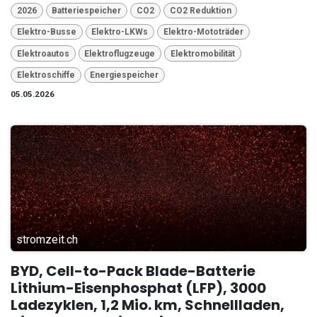
2026
Batteriespeicher
CO2
CO2 Reduktion
Elektro-Busse
Elektro-LKWs
Elektro-Mototräder
Elektroautos
Elektroflugzeuge
Elektromobilität
Elektroschiffe
Energiespeicher
05.05.2026
stromzeit.ch
BYD, Cell-to-Pack Blade-Batterie
Lithium-Eisenphosphat (LFP), 3000
Ladezyklen, 1,2 Mio. km, Schnellladen,