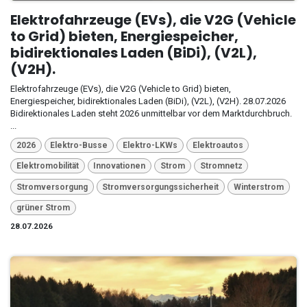
Elektrofahrzeuge (EVs), die V2G (Vehicle
to Grid) bieten, Energiespeicher,
bidirektionales Laden (BiDi), (V2L),
(V2H).
Elektrofahrzeuge (EVs), die V2G (Vehicle to Grid) bieten,
Energiespeicher, bidirektionales Laden (BiDi), (V2L), (V2H). 28.07.2026
Bidirektionales Laden steht 2026 unmittelbar vor dem Marktdurchbruch.
...
2026
Elektro-Busse
Elektro-LKWs
Elektroautos
Elektromobilität
Innovationen
Strom
Stromnetz
Stromversorgung
Stromversorgungssicherheit
Winterstrom
grüner Strom
28.07.2026