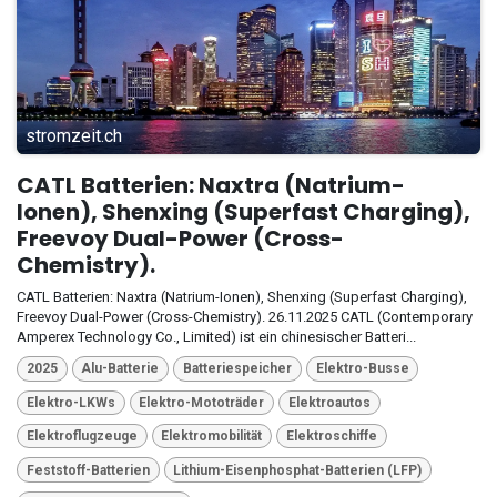
stromzeit.ch
CATL Batterien: Naxtra (Natrium-
Ionen), Shenxing (Superfast Charging),
Freevoy Dual-Power (Cross-
Chemistry).
CATL Batterien: Naxtra (Natrium-Ionen), Shenxing (Superfast Charging),
Freevoy Dual-Power (Cross-Chemistry). 26.11.2025 CATL (Contemporary
Amperex Technology Co., Limited) ist ein chinesischer Batteri...
2025
Alu-Batterie
Batteriespeicher
Elektro-Busse
Elektro-LKWs
Elektro-Mototräder
Elektroautos
Elektroflugzeuge
Elektromobilität
Elektroschiffe
Feststoff-Batterien
Lithium-Eisenphosphat-Batterien (LFP)