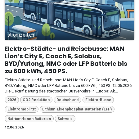
stromzeit.ch
Elektro-Städte- und Reisebusse: MAN
Lion’s City E, Coach E, Solobus,
BYD/Yutong, NMC oder LFP Batterie bis
zu 600 kWh, 450 PS.
Elektro-Städte- und Reisebusse: MAN Lion’s City E, Coach E, Solobus,
BYD/Yutong, NMC oder LFP Batterie bis zu 600 kWh, 450 PS. 12.06.2026
Die Elektrifizierung des städtischen Busverkehrs in Europa: Ak...
2026
CO2 Reduktion
Deutschland
Elektro-Busse
Elektromobilität
Lithium-Eisenphosphat-Batterien (LFP)
Natrium-Ionen Batterien
Schweiz
12.06.2026