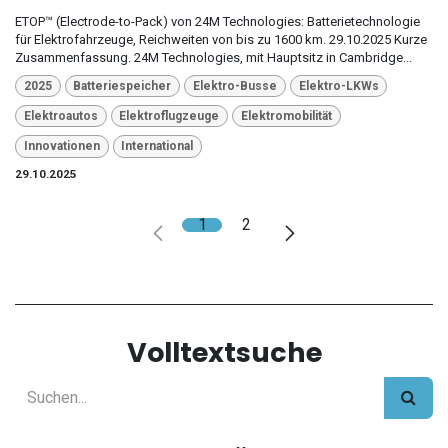
ETOP™ (Electrode-to-Pack) von 24M Technologies: Batterietechnologie
für Elektrofahrzeuge, Reichweiten von bis zu 1600 km. 29.10.2025 Kurze
Zusammenfassung. 24M Technologies, mit Hauptsitz in Cambridge...
2025
Batteriespeicher
Elektro-Busse
Elektro-LKWs
Elektroautos
Elektroflugzeuge
Elektromobilität
Innovationen
International
29.10.2025
1
2
Volltextsuche