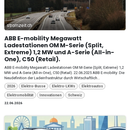
stromzeit.ch
ABB E-mobility Megawatt
Ladestationen OM M-Serie (Split,
Extreme) 1,2 MW und A-Serie (All-in-
One), C50 (Retail).
ABB E-mobility Megawatt Ladestationen OM M-Serie (Split, Extreme) 1,2
MW und A-Serie (All-in-One), C50 (Retail). 22.06.2025 ABB E-mobility: Die
Neudefinition der Ladeinfrastruktur durch Wirtschaftlich...
2026
Elektro-Busse
Elektro-LKWs
Elektroautos
Elektromobilität
Innovationen
Schweiz
22.06.2026