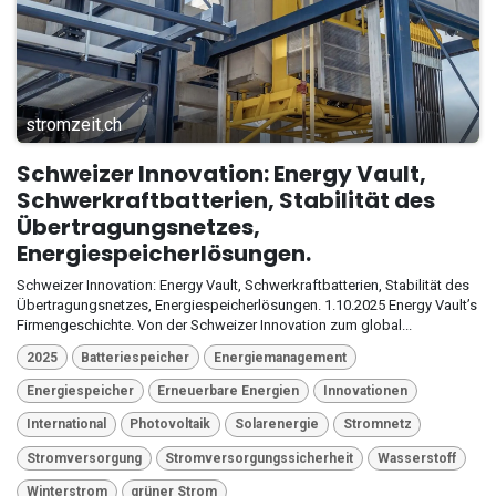
stromzeit.ch
Schweizer Innovation: Energy Vault,
Schwerkraftbatterien, Stabilität des
Übertragungsnetzes,
Energiespeicherlösungen.
Schweizer Innovation: Energy Vault, Schwerkraftbatterien, Stabilität des
Übertragungsnetzes, Energiespeicherlösungen. 1.10.2025 Energy Vault’s
Firmengeschichte. Von der Schweizer Innovation zum global...
2025
Batteriespeicher
Energiemanagement
Energiespeicher
Erneuerbare Energien
Innovationen
International
Photovoltaik
Solarenergie
Stromnetz
Stromversorgung
Stromversorgungssicherheit
Wasserstoff
Winterstrom
grüner Strom