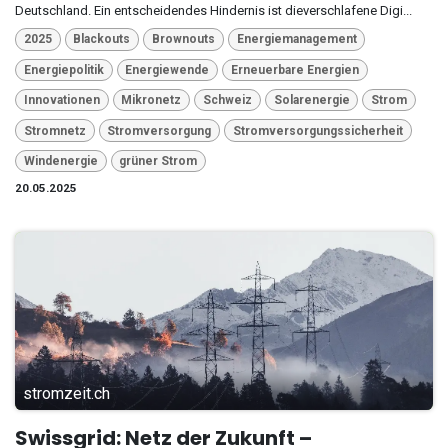
Deutschland. Ein entscheidendes Hindernis ist dieverschlafene Digi...
2025
Blackouts
Brownouts
Energiemanagement
Energiepolitik
Energiewende
Erneuerbare Energien
Innovationen
Mikronetz
Schweiz
Solarenergie
Strom
Stromnetz
Stromversorgung
Stromversorgungssicherheit
Windenergie
grüner Strom
20.05.2025
stromzeit.ch
Swissgrid: Netz der Zukunft –