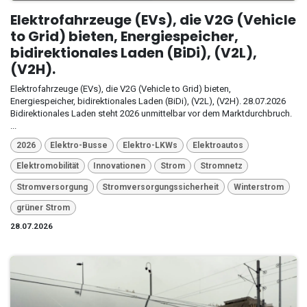
Elektrofahrzeuge (EVs), die V2G (Vehicle
to Grid) bieten, Energiespeicher,
bidirektionales Laden (BiDi), (V2L),
(V2H).
Elektrofahrzeuge (EVs), die V2G (Vehicle to Grid) bieten,
Energiespeicher, bidirektionales Laden (BiDi), (V2L), (V2H). 28.07.2026
Bidirektionales Laden steht 2026 unmittelbar vor dem Marktdurchbruch.
...
2026
Elektro-Busse
Elektro-LKWs
Elektroautos
Elektromobilität
Innovationen
Strom
Stromnetz
Stromversorgung
Stromversorgungssicherheit
Winterstrom
grüner Strom
28.07.2026