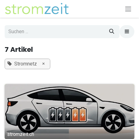
Zum Inhalt springen
7 Artikel
×
Stromnetz
stromzeit.ch