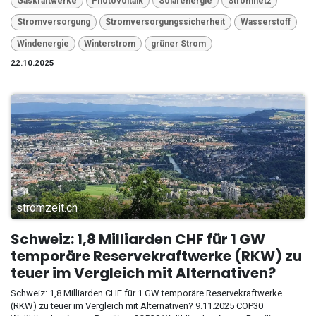
Gaskraftwerke
Photovoltaik
Solarenergie
Stromnetz
Stromversorgung
Stromversorgungssicherheit
Wasserstoff
Windenergie
Winterstrom
grüner Strom
22.10.2025
stromzeit.ch
Schweiz: 1,8 Milliarden CHF für 1 GW
temporäre Reservekraftwerke (RKW) zu
teuer im Vergleich mit Alternativen?
Schweiz: 1,8 Milliarden CHF für 1 GW temporäre Reservekraftwerke
(RKW) zu teuer im Vergleich mit Alternativen? 9.11.2025 COP30