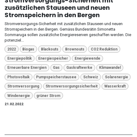
Stromversorgungs-Sicherheit mit
zusätzlichen Stauseen und neuen
Stromspeichern in den Bergen
Stromversorgungs-Sicherheit mit zusätzlichen Stauseen und neuen
Stromspeichern in den Bergen. Gemäss Bundesrätin Simonetta
Sommaruga sollen zusätzliche Energiereserven geschaffen werden. Die
potenziel...
2022
Biogas
Blackouts
Brownouts
CO2 Reduktion
Energiepolitik
Energiespeicher
Energiewende
Erneuerbare Energien
Gas
Gaskraftwerke
Klimawandel
Photovoltaik
Pumpspeicherstausee
Schweiz
Solarenergie
Stromversorgung
Stromversorgungssicherheit
Wasserkraft
Windenergie
grüner Strom
21.02.2022