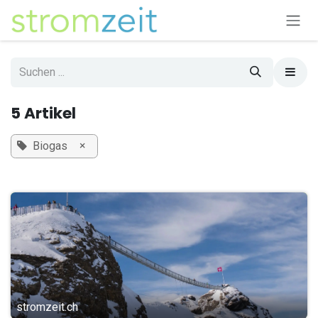
Zum Inhalt springen
5 Artikel
×
Biogas
stromzeit.ch