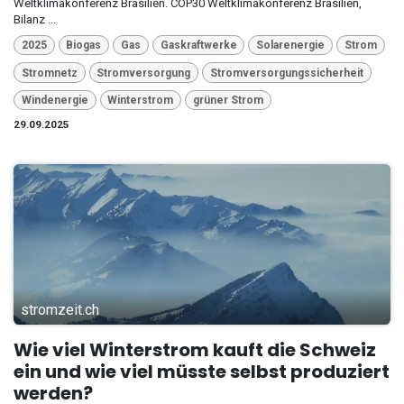
Weltklimakonferenz Brasilien. COP30 Weltklimakonferenz Brasilien,
Bilanz ...
2025
Biogas
Gas
Gaskraftwerke
Solarenergie
Strom
Stromnetz
Stromversorgung
Stromversorgungssicherheit
Windenergie
Winterstrom
grüner Strom
29.09.2025
stromzeit.ch
Wie viel Winterstrom kauft die Schweiz
ein und wie viel müsste selbst produziert
werden?