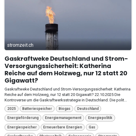
stromzeit.ch
Gaskraftweke Deutschland und Strom-
Versorgungssicherheit: Katherina
Reiche auf dem Holzweg, nur 12 statt 20
Gigawatt?
Gaskraftweke Deutschland und Strom-Versorgungssicherheit: Katherina
Reiche auf dem Holzweg, nur 12 statt 20 Gigawatt? 22.10.2025 Die
Kontroverse um die Gaskraftwerksstrategie in Deutschland. Die polit...
2025
Batteriespeicher
Biogas
Deutschland
Energieförderung
Energiemanagement
Energiepolitik
Energiespeicher
Erneuerbare Energien
Gas