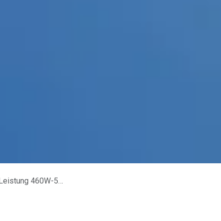
, Full Black Design.