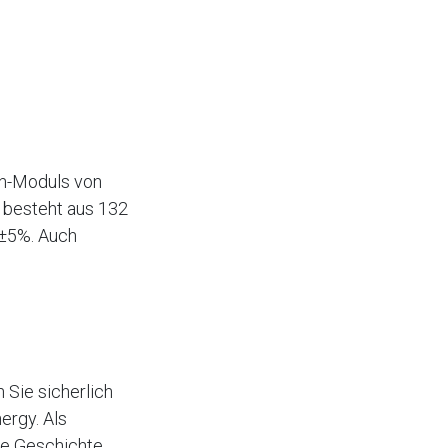
on-Moduls von
 besteht aus 132
0±5%. Auch
 Sie sicherlich
ergy. Als
te Geschichte,