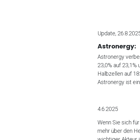
Update, 26.8.20
Astronergy:
Astronergy verbe
23,0% auf 23,1% u
Halbzellen auf 18
Astronergy ist e
4.6.2025
Wenn Sie sich fü
mehr über den Her
wichtiger Akteur 