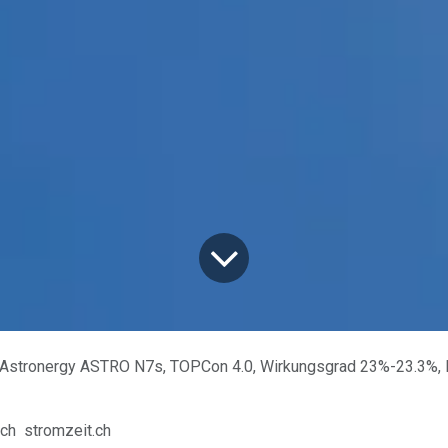
Astronergy ASTRO N7s, TOPCon 4.0, Wirkungsgrad 23%-23.3%, Leistung 460W-515W
rch
stromzeit.ch