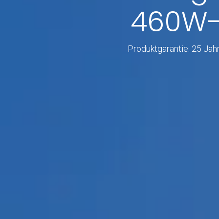
460W-5
Produktgarantie: 25 Jah