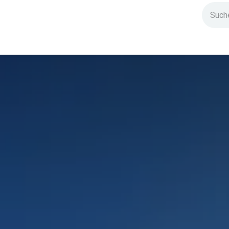
ndium
Highlights
IG Stromzeit
Kontakt