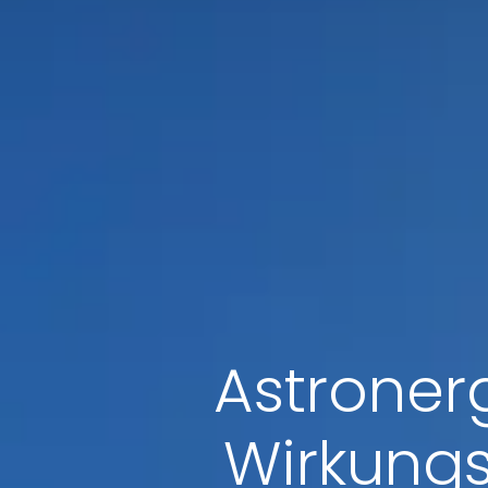
Astroner
Wirkungs