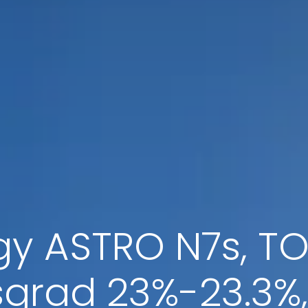
gy ASTRO N7s, TO
grad 23%-23.3%,