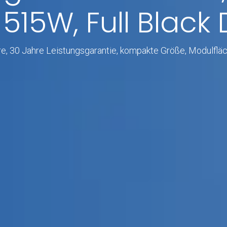
15W, Full Black 
re, 30 Jahre Leistungsgarantie, kompakte Größe, Modulfläc