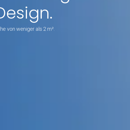
Design.
he von weniger als 2 m².